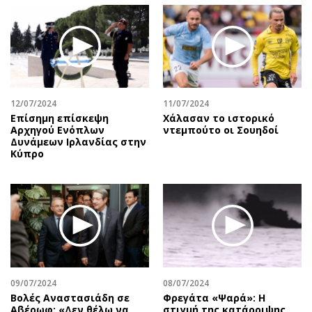
12/07/2024
11/07/2024
Επίσημη επίσκεψη
Χάλασαν το ιστορικό
Αρχηγού Ενόπλων
ντεμπούτο οι Σουηδοί
Δυνάμεων Ιρλανδίας στην
Κύπρο
09/07/2024
08/07/2024
Βολές Αναστασιάδη σε
Φρεγάτα «Ψαρά»: Η
Αβέρωφ: «Δεν θέλω να
στιγμή της κατάρριψης