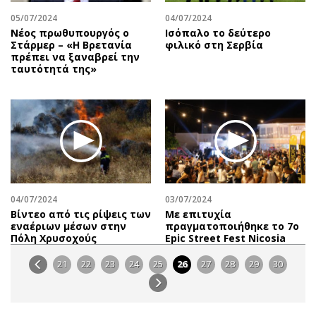
05/07/2024
04/07/2024
Νέος πρωθυπουργός ο
Ισόπαλο το δεύτερο
Στάρμερ – «Η Βρετανία
φιλικό στη Σερβία
πρέπει να ξαναβρεί την
ταυτότητά της»
04/07/2024
03/07/2024
Βίντεο από τις ρίψεις των
Με επιτυχία
εναέριων μέσων στην
πραγματοποιήθηκε το 7ο
Πόλη Χρυσοχούς
Epic Street Fest Nicosia
21
22
23
24
25
26
27
28
29
30