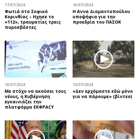
17/07/2024
16/07/2024
Φωτιά στο Σοφικό
Η Αννα Διαμαντοπούλου
Κορινθίας – Ηχησε το
υποψήφια για την
«112», τραυματίες τρεις
προεδρία του ΠΑΣΟΚ
πυροσβέστες
16/07/2024
15/07/2024
Με στόχο να ακούσει τους
«Δεν ερχόμαστε εδώ μόνο
νέους, η Κυβέρνηση
για να πάρουμε» (βίντεο)
εγκαινιάζει την
πλατφόρμα ΕΚΦΡΑCY