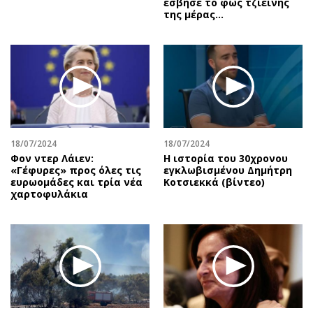
έσβησε το φως τζιείνης
της μέρας…
18/07/2024
18/07/2024
Φον ντερ Λάιεν:
Η ιστορία του 30χρονου
«Γέφυρες» προς όλες τις
εγκλωβισμένου Δημήτρη
ευρωομάδες και τρία νέα
Κοτσιεκκά (βίντεο)
χαρτοφυλάκια