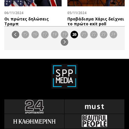
06/11/2024
05/11/2024
Οι πρώτες δηλώσεις
Προβάδισμα Χάρις δείχνει
Τραμπ
το πρώτο exit poll
15
16
17
18
19
20
21
22
23
24