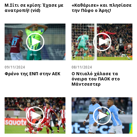
Μ.Σίτι σε κρίση: Έχασε με
«Καθάρισε» και πλησίασε
ανατροπή! (vid)
την Πάφο ο Άρης!
09/11/2024
08/11/2024
Φρένο της ΕΝΠ στην ΑΕΚ
Ο Ντιαλό χάλασε τα
όνειρα του ΠΑΟΚ στο
Μάντσεστερ