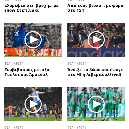
«Χόρεψε» στη βροχή… με
Από τους βιόλα... με φόρα
show Στεπίνσκι
στο ΓΣΠ
10/11/2024
10/11/2024
Συμβιβασμός μεταξύ
Άνοιξε το δώρο και έφυγε
Τσέλσι και Άρσεναλ
στο +5 η Λίβερπουλ! (vid)
09/11/2024
09/11/2024