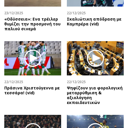
23/12/2025
22/12/2025
«Οδύσσεια»: Ενα τρέιλερ
Σκαλιώτικη απόδραση με
θυμίζει την προσμονή του
Καμπρέρα (vid)
παλιού σινεμά
22/12/2025
22/12/2025
Πράσινα Χριστούγεννα με
Ψηφίζουν για φορολογική
τεσσάρα! (vid)
μεταρρύθμιση &
αξιολόγηση
εκπαιδευτικών