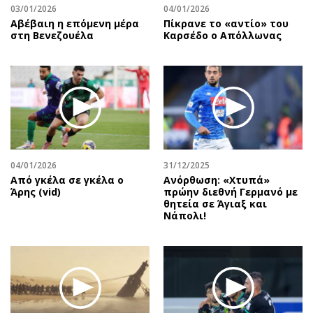
03/01/2026
04/01/2026
Αβέβαιη η επόμενη μέρα
Πίκρανε το «αντίο» του
στη Βενεζουέλα
Καρσέδο ο Απόλλωνας
04/01/2026
31/12/2025
Από γκέλα σε γκέλα ο
Ανόρθωση: «Χτυπά»
Άρης (vid)
πρώην διεθνή Γερμανό με
θητεία σε Άγιαξ και
Νάπολι!