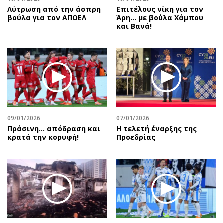
Λύτρωση από την άσπρη
Επιτέλους νίκη για τον
βούλα για τον ΑΠΟΕΛ
Άρη… με βούλα Χάμπου
και Βανά!
09/01/2026
07/01/2026
Πράσινη... απόδραση και
Η τελετή έναρξης της
κρατά την κορυφή!
Προεδρίας