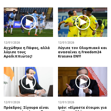
12/01/2026
12/01/2026
Αγχώθηκε η Πάφος, αλλά
Λύγισε τον Ολυμπιακό και
λύγισε τους
ανασαίνει η Freedom24
Αραδιππιώτες!
Krasava ENY!
12/01/2026
12/01/2026
Πρόεδρος: Σίγουρα είναι
Ιράν: «Είμαστε έτοιμοι για