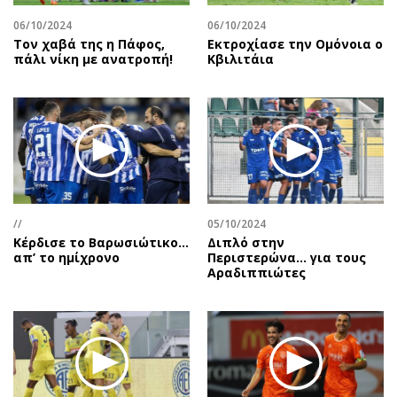
06/10/2024
06/10/2024
Τον χαβά της η Πάφος,
Εκτροχίασε την Ομόνοια ο
πάλι νίκη με ανατροπή!
Κβιλιτάια
//
05/10/2024
Κέρδισε το Βαρωσιώτικο…
Διπλό στην
απ’ το ημίχρονο
Περιστερώνα… για τους
Αραδιππιώτες