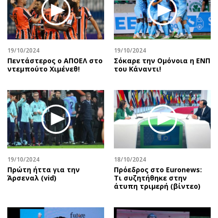
19/10/2024
19/10/2024
Πεντάστερος ο ΑΠΟΕΛ στο
Σόκαρε την Ομόνοια η ΕΝΠ
ντεμπούτο Χιμένεθ!
του Κάναντι!
19/10/2024
18/10/2024
Πρώτη ήττα για την
Πρόεδρος στο Euronews:
Άρσεναλ (vid)
Τι συζητήθηκε στην
άτυπη τριμερή (βίντεο)