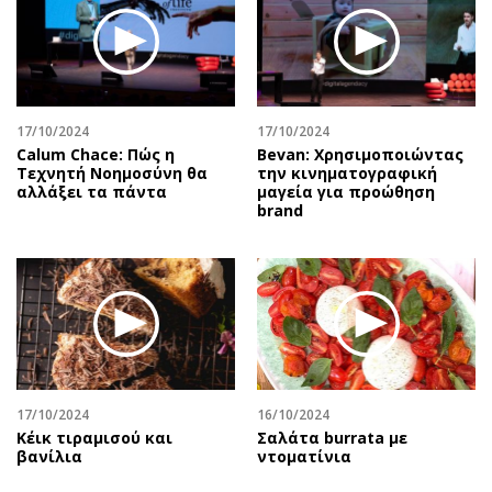
17/10/2024
17/10/2024
Calum Chace: Πώς η
Bevan: Χρησιμοποιώντας
Τεχνητή Νοημοσύνη θα
την κινηματογραφική
αλλάξει τα πάντα
μαγεία για προώθηση
brand
17/10/2024
16/10/2024
Κέικ τιραμισού και
Σαλάτα burrata με
βανίλια
ντοματίνια