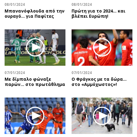
08/01/2024
08/01/2024
Μπανανόφλουδα από την
Πρώτη για το 2024… και
ουραγό… για Παφίτες
βλέπει Ευρώπη!
07/01/2024
07/01/2024
Με δίμπαλο φώναξε
Ο Φράγκος με τα δώρα…
παρών… στο πρωτάθλημα
στο «Αμμόχωστος»!