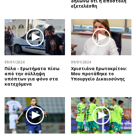
δηλώνω ότι η αποστολή
εξετελέσθη
09/01/2024
09/01/2024
Πύλα - Ερωτήματα πίσω
Χριστιάνα Ερωτοκρίτου:
από την σύλληψη
Μου προτάθηκε το
υπόπτων για φόνο στα
Υπουργείο Δικαιοσύνης
κατεχόμενα