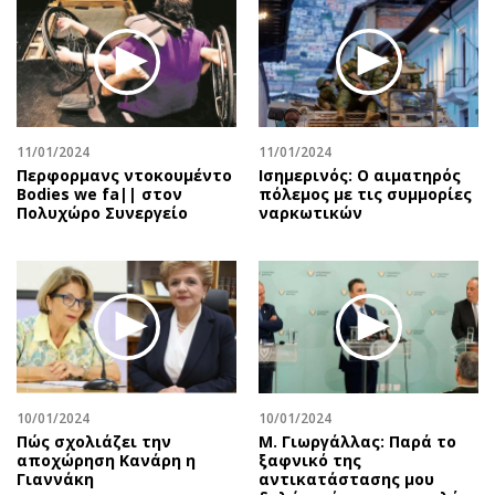
11/01/2024
11/01/2024
Περφορμανς ντοκουμέντο
Ισημερινός: O αιματηρός
Bodies we fa|| στον
πόλεμος με τις συμμορίες
Πολυχώρο Συνεργείο
ναρκωτικών
10/01/2024
10/01/2024
Πώς σχολιάζει την
Μ. Γιωργάλλας: Παρά το
αποχώρηση Κανάρη η
ξαφνικό της
Γιαννάκη
αντικατάστασης μου