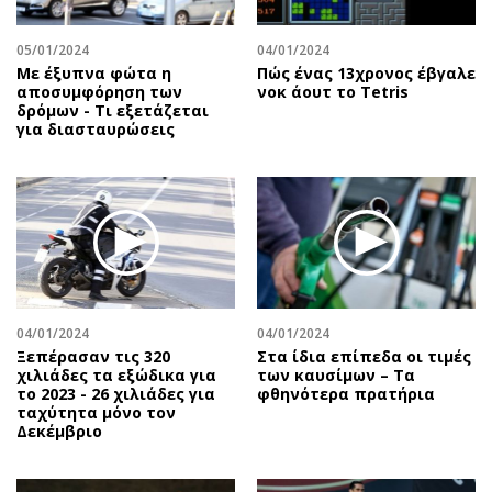
05/01/2024
04/01/2024
Με έξυπνα φώτα η
Πώς ένας 13χρονος έβγαλε
αποσυμφόρηση των
νοκ άουτ το Tetris
δρόμων - Τι εξετάζεται
για διασταυρώσεις
04/01/2024
04/01/2024
Ξεπέρασαν τις 320
Στα ίδια επίπεδα οι τιμές
χιλιάδες τα εξώδικα για
των καυσίμων – Τα
το 2023 - 26 χιλιάδες για
φθηνότερα πρατήρια
ταχύτητα μόνο τον
Δεκέμβριο