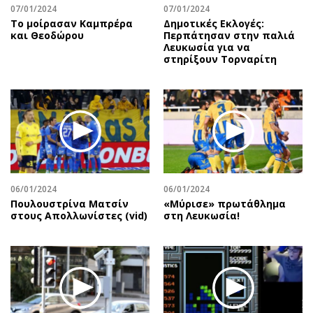
07/01/2024
07/01/2024
Το μοίρασαν Καμπρέρα
Δημοτικές Εκλογές:
και Θεοδώρου
Περπάτησαν στην παλιά
Λευκωσία για να
στηρίξουν Τορναρίτη
06/01/2024
06/01/2024
Πουλουστρίνα Ματσίν
«Μύρισε» πρωτάθλημα
στους Απολλωνίστες (vid)
στη Λευκωσία!