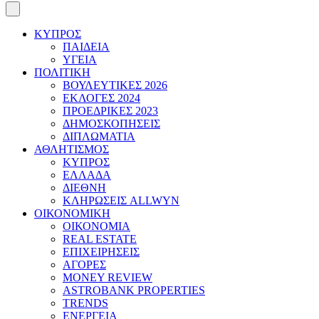
ΚΥΠΡΟΣ
ΠΑΙΔΕΙΑ
ΥΓΕΙΑ
ΠΟΛΙΤΙΚΗ
ΒΟΥΛΕΥΤΙΚΕΣ 2026
ΕΚΛΟΓΕΣ 2024
ΠΡΟΕΔΡΙΚΕΣ 2023
ΔΗΜΟΣΚΟΠΗΣΕΙΣ
ΔΙΠΛΩΜΑΤΙΑ
ΑΘΛΗΤΙΣΜΟΣ
ΚΥΠΡΟΣ
ΕΛΛΑΔΑ
ΔΙΕΘΝΗ
ΚΛΗΡΩΣΕΙΣ ALLWYN
ΟΙΚΟΝΟΜΙΚΗ
ΟΙΚΟΝΟΜΙΑ
REAL ESTATE
ΕΠΙΧΕΙΡΗΣΕΙΣ
ΑΓΟΡΕΣ
MONEY REVIEW
ASTROBANK PROPERTIES
TRENDS
ΕΝΕΡΓΕΙΑ