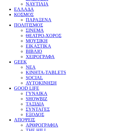
ΝΑΥΤΙΛΙΑ
ΕΛΛΑΔΑ
ΚΟΣΜΟΣ
ΠΑΡΑΞΕΝΑ
ΠΟΛΙΤΙΣΜΟΣ
ΣΙΝΕΜΑ
ΘΕΑΤΡΟ-ΧΟΡΟΣ
ΜΟΥΣΙΚΗ
ΕΙΚΑΣΤΙΚΑ
ΒΙΒΛΙΟ
ΧΕΙΡΟΓΡΑΦΑ
GEEK
ΝΕΑ
ΚΙΝΗΤΑ-TABLETS
SOCIAL
ΑΥΤΟΚΙΝΗΣΗ
GOOD LIFE
ΓΥΝΑΙΚΑ
SHOWBIZ
ΤΑΞΙΔΙΑ
ΣΥΝΤΑΓΕΣ
ΕΞΟΔΟΣ
ΑΠΟΨΕΙΣ
ΑΡΘΡΟΓΡΑΦΙΑ
THE HILL