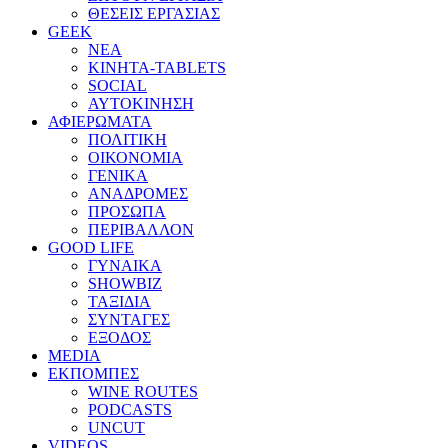
ΘΕΣΕΙΣ ΕΡΓΑΣΙΑΣ
GEEK
ΝΕΑ
ΚΙΝΗΤΑ-TABLETS
SOCIAL
ΑΥΤΟΚΙΝΗΣΗ
ΑΦΙΕΡΩΜΑΤΑ
ΠΟΛΙΤΙΚΗ
ΟΙΚΟΝΟΜΙΑ
ΓΕΝΙΚΑ
ΑΝΑΔΡΟΜΕΣ
ΠΡΟΣΩΠΑ
ΠΕΡΙΒΑΛΛΟΝ
GOOD LIFE
ΓΥΝΑΙΚΑ
SHOWBIZ
ΤΑΞΙΔΙΑ
ΣΥΝΤΑΓΕΣ
ΕΞΟΔΟΣ
MEDIA
ΕΚΠΟΜΠΕΣ
WINE ROUTES
PODCASTS
UNCUT
VIDEOS