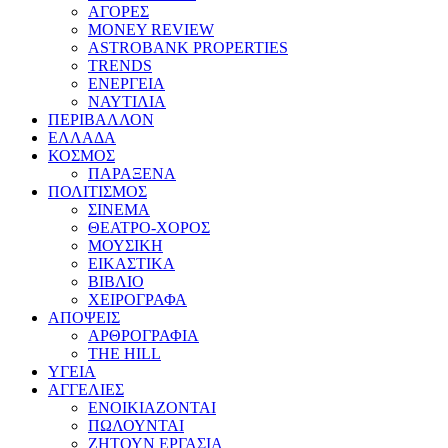
ΑΓΟΡΕΣ
MONEY REVIEW
ASTROBANK PROPERTIES
TRENDS
ΕΝΕΡΓΕΙΑ
ΝΑΥΤΙΛΙΑ
ΠΕΡΙΒΑΛΛΟΝ
ΕΛΛΑΔΑ
ΚΟΣΜΟΣ
ΠΑΡΑΞΕΝΑ
ΠΟΛΙΤΙΣΜΟΣ
ΣΙΝΕΜΑ
ΘΕΑΤΡΟ-ΧΟΡΟΣ
ΜΟΥΣΙΚΗ
ΕΙΚΑΣΤΙΚΑ
ΒΙΒΛΙΟ
ΧΕΙΡΟΓΡΑΦΑ
ΑΠΟΨΕΙΣ
ΑΡΘΡΟΓΡΑΦΙΑ
THE HILL
ΥΓΕΙΑ
ΑΓΓΕΛΙΕΣ
ΕΝΟΙΚΙΑΖΟΝΤΑΙ
ΠΩΛΟΥΝΤΑΙ
ΖΗΤΟΥΝ ΕΡΓΑΣΙΑ