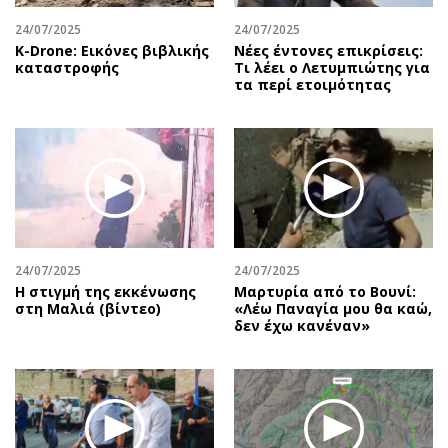
24/07/2025
24/07/2025
Κ-Drone: Εικόνες βιβλικής
Νέες έντονες επικρίσεις:
καταστροφής
Τι λέει ο Λετυμπιώτης για
τα περί ετοιμότητας
24/07/2025
24/07/2025
H στιγμή της εκκένωσης
Μαρτυρία από το Βουνί:
στη Μαλιά (βίντεο)
«Λέω Παναγία μου θα καώ,
δεν έχω κανέναν»