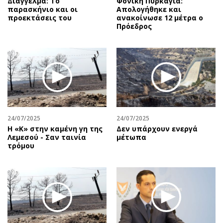
Διάγγελμα: Το
Φονική Πυρκαγιά:
παρασκήνιο και οι
Απολογήθηκε και
προεκτάσεις του
ανακοίνωσε 12 μέτρα ο
Πρόεδρος
24/07/2025
24/07/2025
Η «Κ» στην καμένη γη της
Δεν υπάρχουν ενεργά
Λεμεσού - Σαν ταινία
μέτωπα
τρόμου