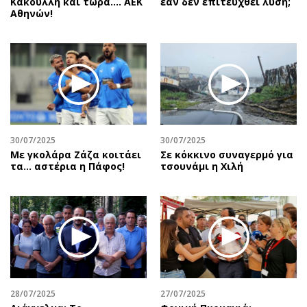
Κακουλλή και τώρα.... ΑΕΚ
εάν δεν επιτευχθεί λύση;
Αθηνών!
30/07/2025
30/07/2025
Με γκολάρα Ζάζα κοιτάει
Σε κόκκινο συναγερμό για
τα... αστέρια η Πάφος!
τσουνάμι η Χιλή
28/07/2025
27/07/2025