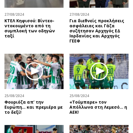
27/08/2024
27/08/2024
ΚΤΕΛ Κηφισού: Βίντεο-
Για διεθνείς προκλήσεις
ντοκουμέντο από τη
ασφάλειας και Γάζα
συμπλοκή των οδηγών
συζήτησαν Αρχηγός ΕΔ
ταξί
Ιορδανίας και Αρχηγός
ΓΕΕΦ
25/08/2024
25/08/2024
Φουριόζα απ’ την
«Τούμπαρε» τον
Ευρώπη… και πρεμιέρα με
Απόλλωνα στη Λεμεσό… η
το δεξί!
ΑΕΚ!