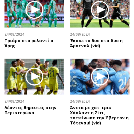
24/08/2024
24/08/2024
Τριάρα στο ρελαντί ο
Έκανε το δυο στα δυο η
Άρης
Άρσεναλ (vid)
24/08/2024
24/08/2024
Λέοντες θηρευτές στην
Άνετα με χατ-τρικ
Περιστερώνα
Χάαλαντ η Σίτι,
ταπείνωσε την Έβερτον η
Τότεναμ! (vid)