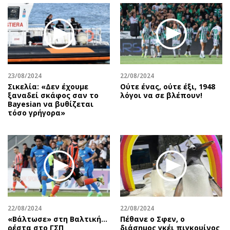
23/08/2024
22/08/2024
Σικελία: «Δεν έχουμε
Ούτε ένας, ούτε έξι, 1948
ξαναδεί σκάφος σαν το
λόγοι να σε βλέπουν!
Bayesian να βυθίζεται
τόσο γρήγορα»
22/08/2024
22/08/2024
«Βάλτωσε» στη Βαλτική...
Πέθανε ο Σφεν, ο
ρέστα στο ΓΣΠ
διάσημος γκέι πιγκουίνος