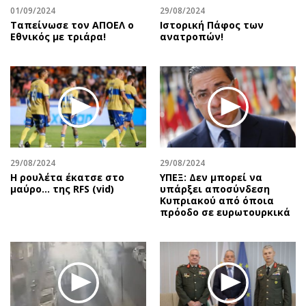
01/09/2024
29/08/2024
Ταπείνωσε τον ΑΠΟΕΛ ο
Ιστορική Πάφος των
Εθνικός με τριάρα!
ανατροπών!
29/08/2024
29/08/2024
Η ρουλέτα έκατσε στο
ΥΠΕΞ: Δεν μπορεί να
μαύρο… της RFS (vid)
υπάρξει αποσύνδεση
Κυπριακού από όποια
πρόοδο σε ευρωτουρκικά