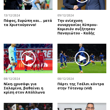
13/12/2024
09/12/2024
Πάφος, Ευρώπη και… μετά
Την ενίσχυση
τα Χριστούγεννα!
συνεργασίας Κύπρου-
Κομισιόν συζήτησαν
Παναγιώτου - Καδής
08/12/2024
08/12/2024
Νίκη-χρυσάφι για
Πάρτι της Τσέλσι κόντρα
Σαλαμίνα, βαθαίνει η
στην Τότεναμ (vid)
κρίση στον Απόλλωνα