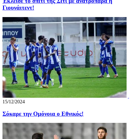
Έκλεισε το σπίτι της Σίτι με ανατροπάρα η
Γιουνάιτεντ!
15/12/2024
Σόκαρε την Ομόνοια ο Εθνικός!