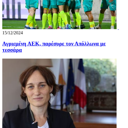
15/12/2024
Αγριεμένη ΑΕΚ, παρέσυρε τον Απόλλωνα με
τεσσάρα