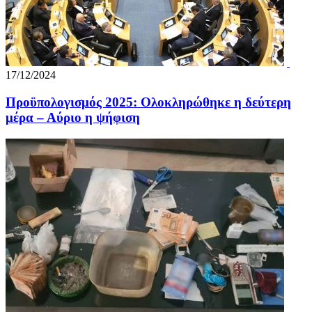
17/12/2024
Προϋπολογισμός 2025: Ολοκληρώθηκε η δεύτερη
μέρα – Αύριο η ψήφιση