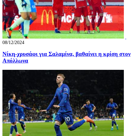
08/12/2024
Νίκη-χρυσάφι για Σαλαμίνα, βαθαίνει η κρίση στον
Απόλλωνα