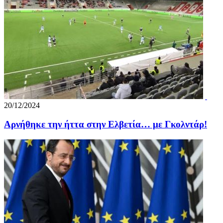
20/12/2024
Αρνήθηκε την ήττα στην Ελβετία… με Γκολντάρ!