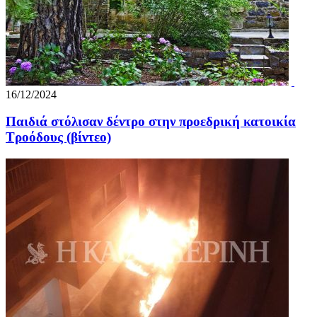
16/12/2024
Παιδιά στόλισαν δέντρο στην προεδρική κατοικία
Τροόδους (βίντεο)