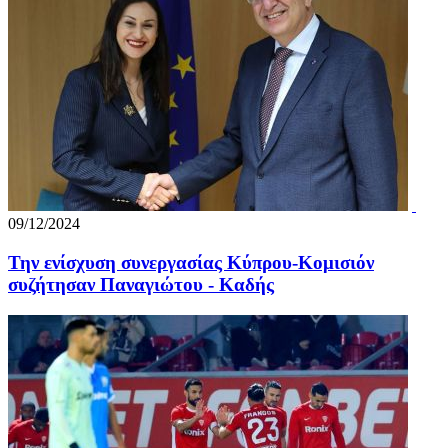
09/12/2024
Την ενίσχυση συνεργασίας Κύπρου-Κομισιόν
συζήτησαν Παναγιώτου - Καδής