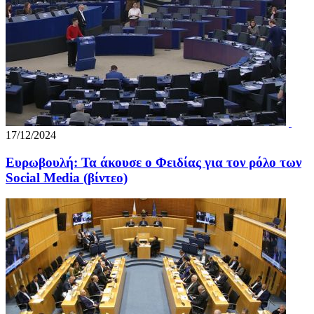
17/12/2024
Ευρωβουλή: Τα άκουσε ο Φειδίας για τον ρόλο των
Social Media (βίντεο)