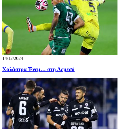
14/12/2024
Χαλάστρα Ένεμ… στη Λεμεσό