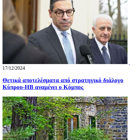
17/12/2024
Θετικά αποτελέσματα από στρατηγικό διάλογο
Κύπρου-ΗΒ αναμένει ο Κόμπος