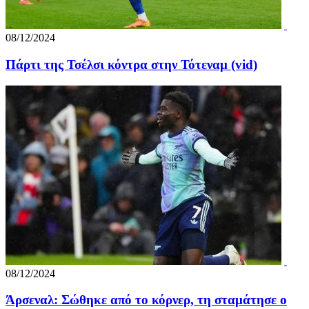
08/12/2024
Πάρτι της Τσέλσι κόντρα στην Τότεναμ (vid)
08/12/2024
Άρσεναλ: Σώθηκε από το κόρνερ, τη σταμάτησε ο