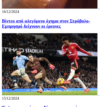
16/12/2024
Βίντεο από φλεγόμενο όχημα στον Στρόβολο-
Εμπρησμό δείχνουν οι έρευνες
15/12/2024