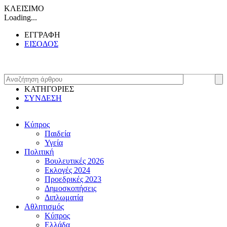
ΚΛΕΙΣΙΜΟ
Loading...
ΕΓΓΡΑΦΗ
ΕΙΣΟΔΟΣ
ΚΑΤΗΓΟΡΙΕΣ
ΣΥΝΔΕΣΗ
Κύπρος
Παιδεία
Υγεία
Πολιτική
Βουλευτικές 2026
Εκλογές 2024
Προεδρικές 2023
Δημοσκοπήσεις
Διπλωματία
Αθλητισμός
Κύπρος
Ελλάδα