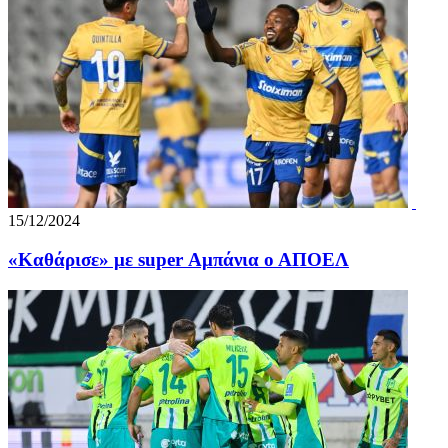
15/12/2024
«Καθάρισε» με super Αμπάνια ο ΑΠΟΕΛ