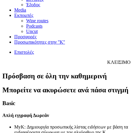
Έξοδος
Media
Εκπομπές
Wine routes
Podcasts
Uncut
Προσφορές
Προσωπικότητες στην ''Κ''
Επιστολές
ΚΛΕΙΣΙΜΟ
Πρόσβαση σε όλη την καθημερινή
Μπορείτε να ακυρώσετε ανά πάσα στιγμή
Basic
Απλή εγγραφή
Δωρεάν
MyK: Δημιουργία προσωπικής λίστας ειδήσεων με βάση τα
ενδιαφέροντα σύμφωνα με τον αλγόριθμο της Κ