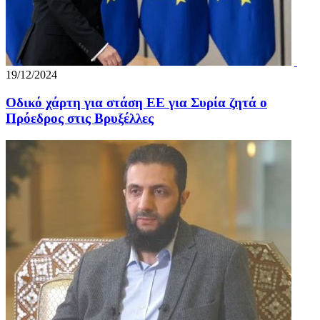
19/12/2024
Οδικό χάρτη για στάση ΕΕ για Συρία ζητά ο
Πρόεδρος στις Βρυξέλλες