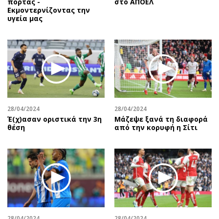
πόρτας -
στο ΑΠΟΕΛ
Εκμοντερνίζοντας την
υγεία μας
28/04/2024
28/04/2024
Έ(χ)ασαν οριστικά την 3η
Μάζεψε ξανά τη διαφορά
θέση
από την κορυφή η Σίτι
28/04/2024
28/04/2024