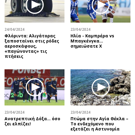
24/04/2024
23/04/2024
Φλόριντα: Αλιγάτορας
Ηλία - Καμπρέρα vs
ξαποσταίνει στις ρόδες
Μπαγκένγκα...
αεροσκάφους,
σημειώσατε Χ
«παγώνοντας» τις
πτήσεις
23/04/2024
23/04/2024
Ανατρεπτική Δόξα… όσο
Πτώμα στην Αγία Θέκλα –
ζει ελπίζει!
Το ενδεχόμενο που
εξετάζει η Αστυνομία