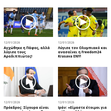
12/01/2026
12/01/2026
Αγχώθηκε η Πάφος, αλλά
Λύγισε τον Ολυμπιακό και
λύγισε τους
ανασαίνει η Freedom24
Αραδιππιώτες!
Krasava ENY!
12/01/2026
12/01/2026
Πρόεδρος: Σίγουρα είναι
Ιράν: «Είμαστε έτοιμοι για