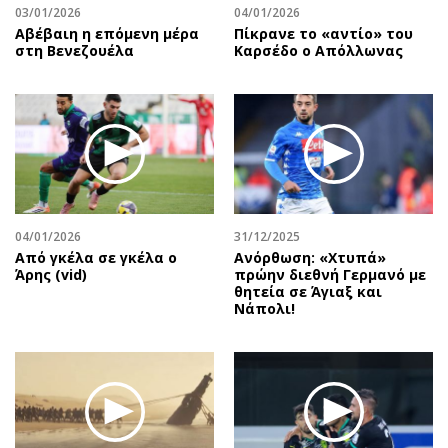
03/01/2026
04/01/2026
Αβέβαιη η επόμενη μέρα
Πίκρανε το «αντίο» του
στη Βενεζουέλα
Καρσέδο ο Απόλλωνας
04/01/2026
31/12/2025
Από γκέλα σε γκέλα ο
Ανόρθωση: «Χτυπά»
Άρης (vid)
πρώην διεθνή Γερμανό με
θητεία σε Άγιαξ και
Νάπολι!