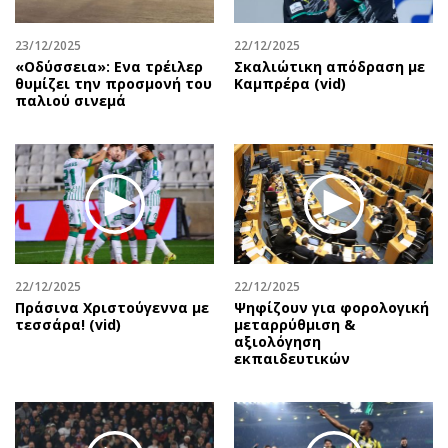
23/12/2025
22/12/2025
«Οδύσσεια»: Ενα τρέιλερ
Σκαλιώτικη απόδραση με
θυμίζει την προσμονή του
Καμπρέρα (vid)
παλιού σινεμά
22/12/2025
22/12/2025
Πράσινα Χριστούγεννα με
Ψηφίζουν για φορολογική
τεσσάρα! (vid)
μεταρρύθμιση &
αξιολόγηση
εκπαιδευτικών