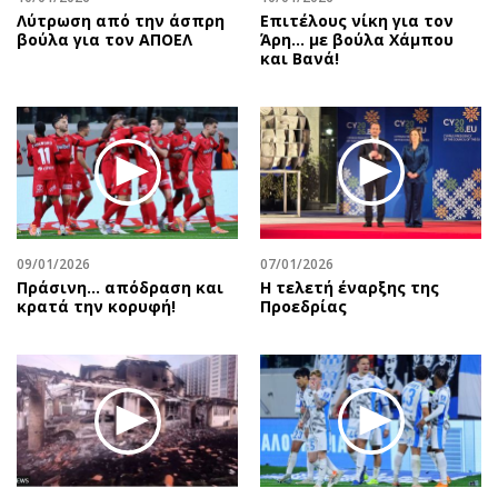
Λύτρωση από την άσπρη
Επιτέλους νίκη για τον
βούλα για τον ΑΠΟΕΛ
Άρη… με βούλα Χάμπου
και Βανά!
09/01/2026
07/01/2026
Πράσινη... απόδραση και
Η τελετή έναρξης της
κρατά την κορυφή!
Προεδρίας