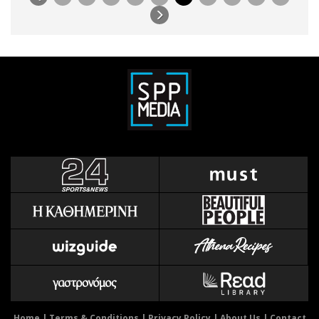
Home
|
Terms & Conditions
|
Privacy Policy
|
About Us
|
Contact