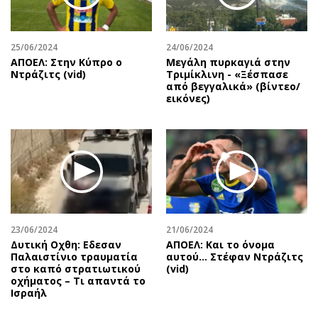
25/06/2024
24/06/2024
ΑΠΟΕΛ: Στην Κύπρο ο
Μεγάλη πυρκαγιά στην
Ντράζιτς (vid)
Τριμίκλινη - «Ξέσπασε
από βεγγαλικά» (βίντεο/
εικόνες)
23/06/2024
21/06/2024
Δυτική Οχθη: Εδεσαν
ΑΠΟΕΛ: Και το όνομα
Παλαιστίνιο τραυματία
αυτού... Στέφαν Ντράζιτς
στο καπό στρατιωτικού
(vid)
οχήματος – Τι απαντά το
Ισραήλ