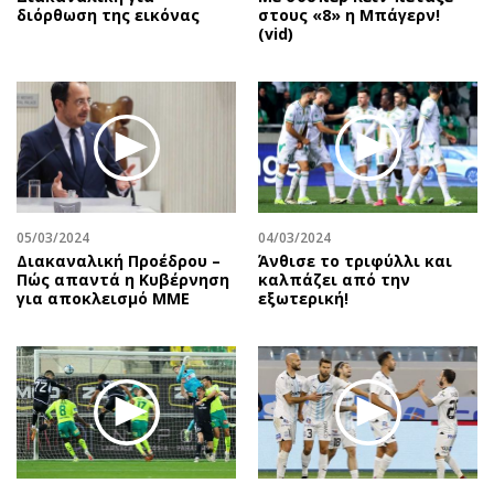
διόρθωση της εικόνας
στους «8» η Μπάγερν!
(vid)
05/03/2024
04/03/2024
Διακαναλική Προέδρου –
Άνθισε το τριφύλλι και
Πώς απαντά η Κυβέρνηση
καλπάζει από την
για αποκλεισμό ΜΜΕ
εξωτερική!