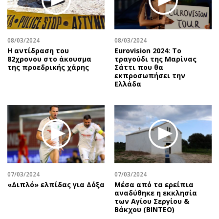
08/03/2024
08/03/2024
Η αντίδραση του
Eurovision 2024: Το
82χρονου στο άκουσμα
τραγούδι της Μαρίνας
της προεδρικής χάρης
Σάττι που θα
εκπροσωπήσει την
Ελλάδα
07/03/2024
07/03/2024
«Διπλό» ελπίδας για Δόξα
Μέσα από τα ερείπια
αναδύθηκε η εκκλησία
των Αγίου Σεργίου &
Βάκχου (ΒΙΝΤΕΟ)