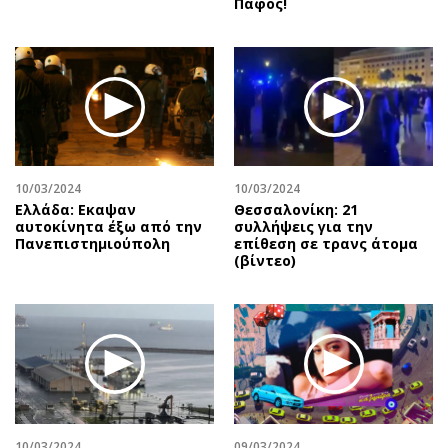
Πάφος!
10/03/2024
10/03/2024
Ελλάδα: Εκαψαν
Θεσσαλονίκη: 21
αυτοκίνητα έξω από την
συλλήψεις για την
Πανεπιστημιούπολη
επίθεση σε τρανς άτομα
(βίντεο)
10/03/2024
09/03/2024