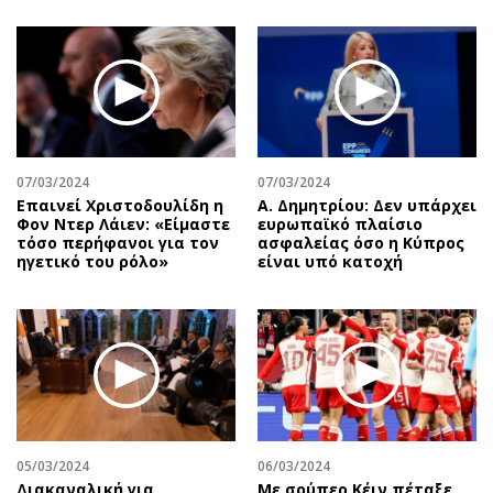
07/03/2024
07/03/2024
Επαινεί Χριστοδουλίδη η
Α. Δημητρίου: Δεν υπάρχει
Φον Ντερ Λάιεν: «Είμαστε
ευρωπαϊκό πλαίσιο
τόσο περήφανοι για τον
ασφαλείας όσο η Κύπρος
ηγετικό του ρόλο»
είναι υπό κατοχή
05/03/2024
06/03/2024
Διακαναλική για
Με σούπερ Κέιν πέταξε