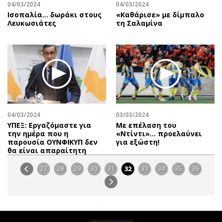
04/03/2024
04/03/2024
Ισοπαλία… δωράκι στους
«Καθάρισε» με δίμπαλο
Λευκωσιάτες
τη Σαλαμίνα
04/03/2024
03/03/2024
ΥΠΕΞ: Εργαζόμαστε για
Με επέλαση του
την ημέρα που η
«Ντίντι»… προελαύνει
παρουσία ΟΥΝΦΙΚΥΠ δεν
για εξώστη!
θα είναι απαραίτητη
27
28
29
30
31
32
33
34
35
36