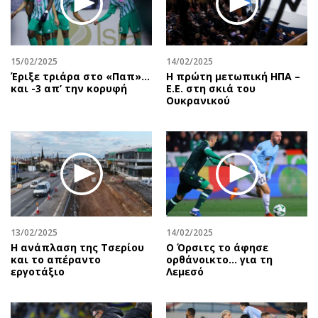
15/02/2025
14/02/2025
Έριξε τριάρα στο «Παπ»…
Η πρώτη μετωπική ΗΠΑ –
και -3 απ’ την κορυφή
Ε.Ε. στη σκιά του
Ουκρανικού
13/02/2025
14/02/2025
Η ανάπλαση της Τσερίου
Ο Όρσιτς το άφησε
και το απέραντο
ορθάνοικτο... για τη
εργοτάξιο
Λεμεσό