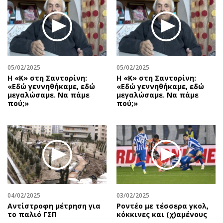
05/02/2025
05/02/2025
Η «Κ» στη Σαντορίνη:
Η «Κ» στη Σαντορίνη:
«Εδώ γεννηθήκαμε, εδώ
«Εδώ γεννηθήκαμε, εδώ
μεγαλώσαμε. Να πάμε
μεγαλώσαμε. Να πάμε
πού;»
πού;»
04/02/2025
03/02/2025
Αντίστροφη μέτρηση για
Ροντέο με τέσσερα γκολ,
το παλιό ΓΣΠ
κόκκινες και (χ)αμένους