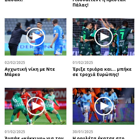
Πάλας!
02/02/2025
01/02/2025
Αγχωτική νίκη με Ντε
Έριξε τριάρα και… μπήκε
Μάρκο
σε τροχιά Ευρώπης!
01/02/2025
30/01/2025
Άναψε «κόκκινο» για τον
Η ρουλέτα έκατσε στο