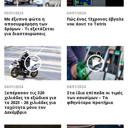
05/01/2024
04/01/2024
Με έξυπνα φώτα η
Πώς ένας 13χρονος έβγαλε
αποσυμφόρηση των
νοκ άουτ το Tetris
δρόμων - Τι εξετάζεται
για διασταυρώσεις
04/01/2024
04/01/2024
Ξεπέρασαν τις 320
Στα ίδια επίπεδα οι τιμές
χιλιάδες τα εξώδικα για
των καυσίμων – Τα
το 2023 - 26 χιλιάδες για
φθηνότερα πρατήρια
ταχύτητα μόνο τον
Δεκέμβριο