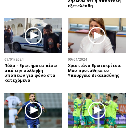
δηλώνω ότι η αποστολή
εξετελέσθη
09/01/2024
09/01/2024
Πύλα - Ερωτήματα πίσω
Χριστιάνα Ερωτοκρίτου:
από την σύλληψη
Μου προτάθηκε το
υπόπτων για φόνο στα
Υπουργείο Δικαιοσύνης
κατεχόμενα