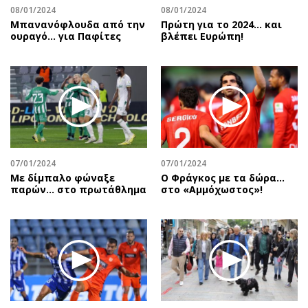
08/01/2024
08/01/2024
Μπανανόφλουδα από την
Πρώτη για το 2024… και
ουραγό… για Παφίτες
βλέπει Ευρώπη!
07/01/2024
07/01/2024
Με δίμπαλο φώναξε
Ο Φράγκος με τα δώρα…
παρών… στο πρωτάθλημα
στο «Αμμόχωστος»!