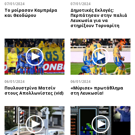
07/01/2024
07/01/2024
Το μοίρασαν Καμπρέρα
Δημοτικές Εκλογές:
και Θεοδώρου
Περπάτησαν στην παλιά
Λευκωσία για να
στηρίξουν Τορναρίτη
06/01/2024
06/01/2024
Πουλουστρίνα Ματσίν
«Μύρισε» πρωτάθλημα
στους Απολλωνίστες (vid)
στη Λευκωσία!