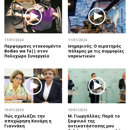
11/01/2024
11/01/2024
Περφορμανς ντοκουμέντο
Ισημερινός: O αιματηρός
Bodies we fa|| στον
πόλεμος με τις συμμορίες
Πολυχώρο Συνεργείο
ναρκωτικών
10/01/2024
10/01/2024
Πώς σχολιάζει την
Μ. Γιωργάλλας: Παρά το
αποχώρηση Κανάρη η
ξαφνικό της
Γιαννάκη
αντικατάστασης μου