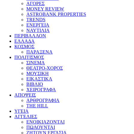
ΑΓΟΡΕΣ
MONEY REVIEW
ASTROBANK PROPERTIES
TRENDS
ΕΝΕΡΓΕΙΑ
ΝΑΥΤΙΛΙΑ
ΠΕΡΙΒΑΛΛΟΝ
ΕΛΛΑΔΑ
ΚΟΣΜΟΣ
ΠΑΡΑΞΕΝΑ
ΠΟΛΙΤΙΣΜΟΣ
ΣΙΝΕΜΑ
ΘΕΑΤΡΟ-ΧΟΡΟΣ
ΜΟΥΣΙΚΗ
ΕΙΚΑΣΤΙΚΑ
ΒΙΒΛΙΟ
ΧΕΙΡΟΓΡΑΦΑ
ΑΠΟΨΕΙΣ
ΑΡΘΡΟΓΡΑΦΙΑ
THE HILL
ΥΓΕΙΑ
ΑΓΓΕΛΙΕΣ
ΕΝΟΙΚΙΑΖΟΝΤΑΙ
ΠΩΛΟΥΝΤΑΙ
ΖΗΤΟΥΝ ΕΡΓΑΣΙΑ