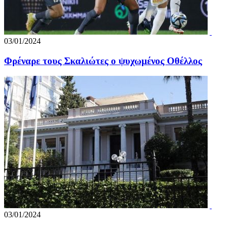
03/01/2024
Φρέναρε τους Σκαλιώτες ο ψυχωμένος Οθέλλος
03/01/2024