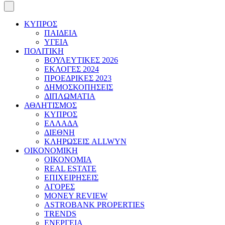
ΚΥΠΡΟΣ
ΠΑΙΔΕΙΑ
ΥΓΕΙΑ
ΠΟΛΙΤΙΚΗ
ΒΟΥΛΕΥΤΙΚΕΣ 2026
ΕΚΛΟΓΕΣ 2024
ΠΡΟΕΔΡΙΚΕΣ 2023
ΔΗΜΟΣΚΟΠΗΣΕΙΣ
ΔΙΠΛΩΜΑΤΙΑ
ΑΘΛΗΤΙΣΜΟΣ
ΚΥΠΡΟΣ
ΕΛΛΑΔΑ
ΔΙΕΘΝΗ
ΚΛΗΡΩΣΕΙΣ ALLWYN
ΟΙΚΟΝΟΜΙΚΗ
ΟΙΚΟΝΟΜΙΑ
REAL ESTATE
ΕΠΙΧΕΙΡΗΣΕΙΣ
ΑΓΟΡΕΣ
MONEY REVIEW
ASTROBANK PROPERTIES
TRENDS
ΕΝΕΡΓΕΙΑ