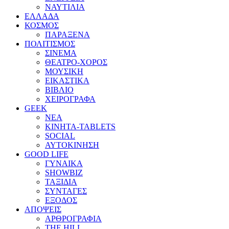
ΝΑΥΤΙΛΙΑ
ΕΛΛΑΔΑ
ΚΟΣΜΟΣ
ΠΑΡΑΞΕΝΑ
ΠΟΛΙΤΙΣΜΟΣ
ΣΙΝΕΜΑ
ΘΕΑΤΡΟ-ΧΟΡΟΣ
ΜΟΥΣΙΚΗ
ΕΙΚΑΣΤΙΚΑ
ΒΙΒΛΙΟ
ΧΕΙΡΟΓΡΑΦΑ
GEEK
ΝΕΑ
ΚΙΝΗΤΑ-TABLETS
SOCIAL
ΑΥΤΟΚΙΝΗΣΗ
GOOD LIFE
ΓΥΝΑΙΚΑ
SHOWBIZ
ΤΑΞΙΔΙΑ
ΣΥΝΤΑΓΕΣ
ΕΞΟΔΟΣ
ΑΠΟΨΕΙΣ
ΑΡΘΡΟΓΡΑΦΙΑ
THE HILL