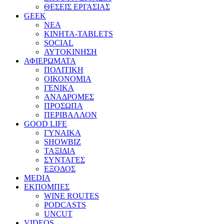
ΘΕΣΕΙΣ ΕΡΓΑΣΙΑΣ
GEEK
ΝΕΑ
ΚΙΝΗΤΑ-TABLETS
SOCIAL
ΑΥΤΟΚΙΝΗΣΗ
ΑΦΙΕΡΩΜΑΤΑ
ΠΟΛΙΤΙΚΗ
ΟΙΚΟΝΟΜΙΑ
ΓΕΝΙΚΑ
ΑΝΑΔΡΟΜΕΣ
ΠΡΟΣΩΠΑ
ΠΕΡΙΒΑΛΛΟΝ
GOOD LIFE
ΓΥΝΑΙΚΑ
SHOWBIZ
ΤΑΞΙΔΙΑ
ΣΥΝΤΑΓΕΣ
ΕΞΟΔΟΣ
MEDIA
ΕΚΠΟΜΠΕΣ
WINE ROUTES
PODCASTS
UNCUT
VIDEOS