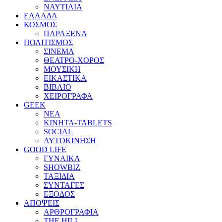
ΝΑΥΤΙΛΙΑ
ΕΛΛΑΔΑ
ΚΟΣΜΟΣ
ΠΑΡΑΞΕΝΑ
ΠΟΛΙΤΙΣΜΟΣ
ΣΙΝΕΜΑ
ΘΕΑΤΡΟ-ΧΟΡΟΣ
ΜΟΥΣΙΚΗ
ΕΙΚΑΣΤΙΚΑ
ΒΙΒΛΙΟ
ΧΕΙΡΟΓΡΑΦΑ
GEEK
ΝΕΑ
ΚΙΝΗΤΑ-TABLETS
SOCIAL
ΑΥΤΟΚΙΝΗΣΗ
GOOD LIFE
ΓΥΝΑΙΚΑ
SHOWBIZ
ΤΑΞΙΔΙΑ
ΣΥΝΤΑΓΕΣ
ΕΞΟΔΟΣ
ΑΠΟΨΕΙΣ
ΑΡΘΡΟΓΡΑΦΙΑ
THE HILL