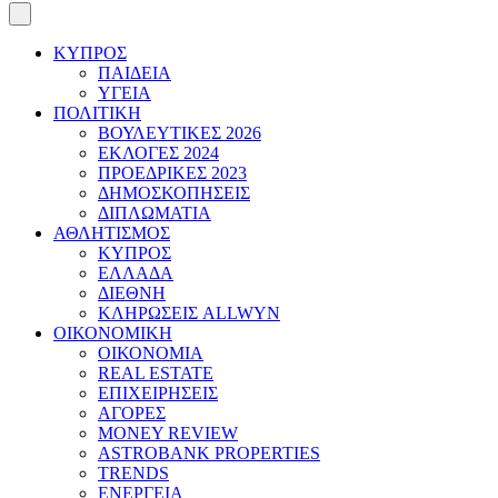
ΚΥΠΡΟΣ
ΠΑΙΔΕΙΑ
ΥΓΕΙΑ
ΠΟΛΙΤΙΚΗ
ΒΟΥΛΕΥΤΙΚΕΣ 2026
ΕΚΛΟΓΕΣ 2024
ΠΡΟΕΔΡΙΚΕΣ 2023
ΔΗΜΟΣΚΟΠΗΣΕΙΣ
ΔΙΠΛΩΜΑΤΙΑ
ΑΘΛΗΤΙΣΜΟΣ
ΚΥΠΡΟΣ
ΕΛΛΑΔΑ
ΔΙΕΘΝΗ
ΚΛΗΡΩΣΕΙΣ ALLWYN
ΟΙΚΟΝΟΜΙΚΗ
ΟΙΚΟΝΟΜΙΑ
REAL ESTATE
ΕΠΙΧΕΙΡΗΣΕΙΣ
ΑΓΟΡΕΣ
MONEY REVIEW
ASTROBANK PROPERTIES
TRENDS
ΕΝΕΡΓΕΙΑ