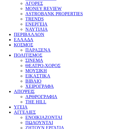
ΑΓΟΡΕΣ
MONEY REVIEW
ASTROBANK PROPERTIES
TRENDS
ΕΝΕΡΓΕΙΑ
ΝΑΥΤΙΛΙΑ
ΠΕΡΙΒΑΛΛΟΝ
ΕΛΛΑΔΑ
ΚΟΣΜΟΣ
ΠΑΡΑΞΕΝΑ
ΠΟΛΙΤΙΣΜΟΣ
ΣΙΝΕΜΑ
ΘΕΑΤΡΟ-ΧΟΡΟΣ
ΜΟΥΣΙΚΗ
ΕΙΚΑΣΤΙΚΑ
ΒΙΒΛΙΟ
ΧΕΙΡΟΓΡΑΦΑ
ΑΠΟΨΕΙΣ
ΑΡΘΡΟΓΡΑΦΙΑ
THE HILL
ΥΓΕΙΑ
ΑΓΓΕΛΙΕΣ
ΕΝΟΙΚΙΑΖΟΝΤΑΙ
ΠΩΛΟΥΝΤΑΙ
ΖΗΤΟΥΝ ΕΡΓΑΣΙΑ