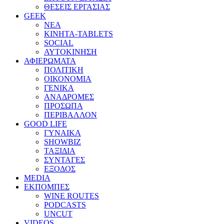
ΘΕΣΕΙΣ ΕΡΓΑΣΙΑΣ
GEEK
ΝΕΑ
ΚΙΝΗΤΑ-TABLETS
SOCIAL
ΑΥΤΟΚΙΝΗΣΗ
ΑΦΙΕΡΩΜΑΤΑ
ΠΟΛΙΤΙΚΗ
ΟΙΚΟΝΟΜΙΑ
ΓΕΝΙΚΑ
ΑΝΑΔΡΟΜΕΣ
ΠΡΟΣΩΠΑ
ΠΕΡΙΒΑΛΛΟΝ
GOOD LIFE
ΓΥΝΑΙΚΑ
SHOWBIZ
ΤΑΞΙΔΙΑ
ΣΥΝΤΑΓΕΣ
ΕΞΟΔΟΣ
MEDIA
ΕΚΠΟΜΠΕΣ
WINE ROUTES
PODCASTS
UNCUT
VIDEOS