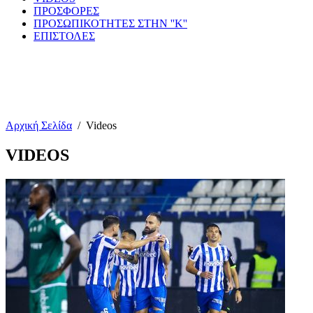
ΠΡΟΣΦΟΡΕΣ
ΠΡΟΣΩΠΙΚΟΤΗΤΕΣ ΣΤΗΝ ''Κ''
ΕΠΙΣΤΟΛΕΣ
Αρχική Σελίδα
/
Videos
VIDEOS