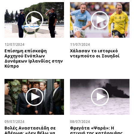
12/07/2024
11/07/2024
Επίσημη επίσκεψη
Χάλασαν το ιστορικό
Αρχηγού Ενόπλων
ντεμπούτο οι Σουηδοί
Δυνάμεων Ιρλανδίας στην
Κύπρο
09/07/2024
08/07/2024
Βολές Αναστασιάδη σε
Φρεγάτα «Ψαρά»: Η
Αβέρωφ: «Δεν θέλω να
στιγμή της κατάρριψης