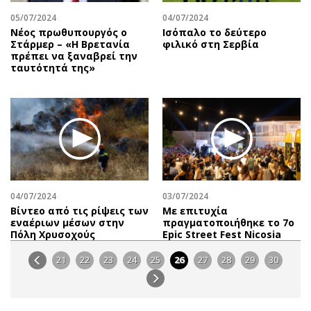
05/07/2024
04/07/2024
Νέος πρωθυπουργός ο
Ισόπαλο το δεύτερο
Στάρμερ – «Η Βρετανία
φιλικό στη Σερβία
πρέπει να ξαναβρεί την
ταυτότητά της»
04/07/2024
03/07/2024
Βίντεο από τις ρίψεις των
Με επιτυχία
εναέριων μέσων στην
πραγματοποιήθηκε το 7ο
Πόλη Χρυσοχούς
Epic Street Fest Nicosia
21
22
23
24
25
26
27
28
29
30