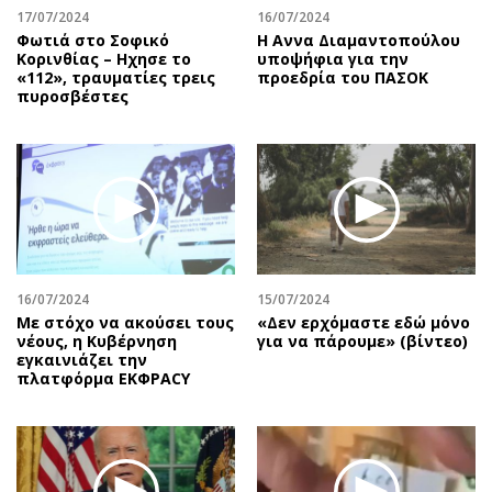
17/07/2024
16/07/2024
Φωτιά στο Σοφικό
Η Αννα Διαμαντοπούλου
Κορινθίας – Ηχησε το
υποψήφια για την
«112», τραυματίες τρεις
προεδρία του ΠΑΣΟΚ
πυροσβέστες
16/07/2024
15/07/2024
Με στόχο να ακούσει τους
«Δεν ερχόμαστε εδώ μόνο
νέους, η Κυβέρνηση
για να πάρουμε» (βίντεο)
εγκαινιάζει την
πλατφόρμα ΕΚΦΡΑCY