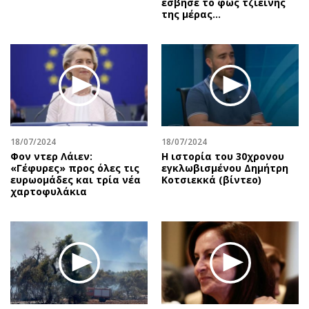
έσβησε το φως τζιείνης
της μέρας…
18/07/2024
18/07/2024
Φον ντερ Λάιεν:
Η ιστορία του 30χρονου
«Γέφυρες» προς όλες τις
εγκλωβισμένου Δημήτρη
ευρωομάδες και τρία νέα
Κοτσιεκκά (βίντεο)
χαρτοφυλάκια