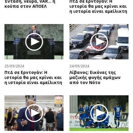
Ένταση, νεύρα, VAR… η
ΠτΔ σε Ερντογάν: Η
κούπα στον ΑΠΟΕΛ
ιστορία θα μας κρίνει και
η ιστορία είναι αμείλικτη
25/09/2024
24/09/2024
ΠτΔ σε Ερντογάν: Η
Λίβανος: Εικόνες της
ιστορία θα μας κρίνει και
μαζικής φυγής αμάχων
η ιστορία είναι αμείλικτη
από τον Νότο