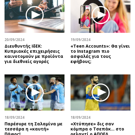
20/09/2024
19/09/2024
Διευθυντής ΙδΕΚ:
«Teen Accounts»: Θα γίνει
Κυπριακές επιχειρήσεις
το Instagram πιο
καινοτομούν με προϊόντα
ασφαλές για τους
για διεθνείς αγορές
εφήβους;
18/09/2024
18/09/2024
Παρέσυρε τη Σαλαμίνα με
«Χτύπησε» δις σαν
τεσσάρα η «καυτή»
κόμπρα ο Τσεπάκ… στο
Πάφος!
ρελαντί ο ΑΠΟΕΛ