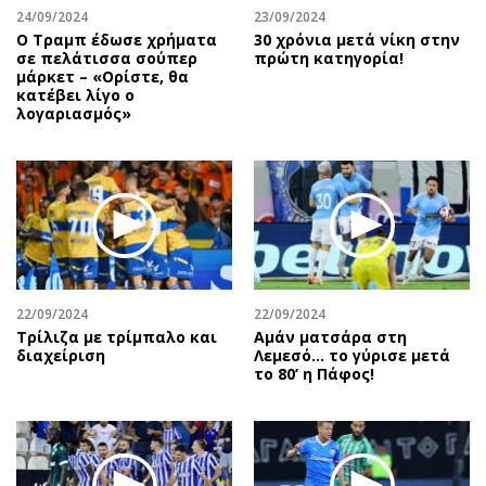
24/09/2024
23/09/2024
Ο Τραμπ έδωσε χρήματα
30 χρόνια μετά νίκη στην
σε πελάτισσα σούπερ
πρώτη κατηγορία!
μάρκετ – «Ορίστε, θα
κατέβει λίγο ο
λογαριασμός»
22/09/2024
22/09/2024
Τρίλιζα με τρίμπαλο και
Αμάν ματσάρα στη
διαχείριση
Λεμεσό… το γύρισε μετά
το 80’ η Πάφος!