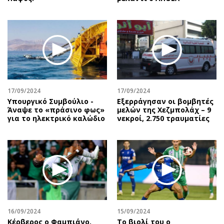
17/09/2024
17/09/2024
Υπουργικό Συμβούλιο -
Εξερράγησαν οι βομβητές
Άναψε το «πράσινο φως»
μελών της Χεζμπολάχ – 9
για το ηλεκτρικό καλώδιο
νεκροί, 2.750 τραυματίες
16/09/2024
15/09/2024
Κέρβερος ο Φαμπιάνο,
Το βιολί του ο