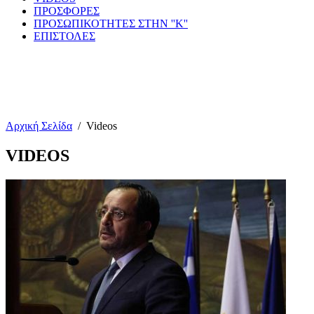
ΠΡΟΣΦΟΡΕΣ
ΠΡΟΣΩΠΙΚΟΤΗΤΕΣ ΣΤΗΝ ''Κ''
ΕΠΙΣΤΟΛΕΣ
Αρχική Σελίδα
/
Videos
VIDEOS