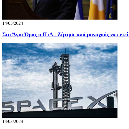
14/03/2024
Στο Άγιο Όρος ο ΠτΔ - Ζήτησε από μοναχούς να εντε
14/03/2024