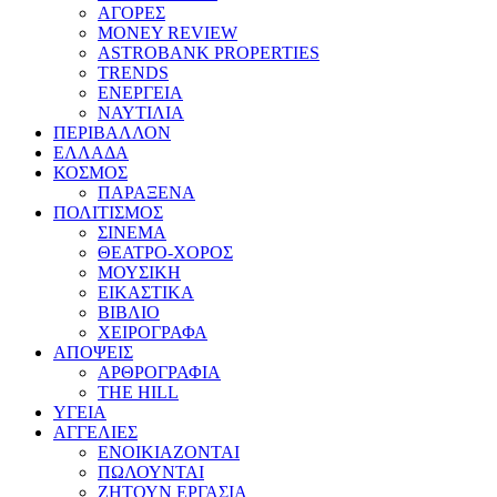
ΑΓΟΡΕΣ
MONEY REVIEW
ASTROBANK PROPERTIES
TRENDS
ΕΝΕΡΓΕΙΑ
ΝΑΥΤΙΛΙΑ
ΠΕΡΙΒΑΛΛΟΝ
ΕΛΛΑΔΑ
ΚΟΣΜΟΣ
ΠΑΡΑΞΕΝΑ
ΠΟΛΙΤΙΣΜΟΣ
ΣΙΝΕΜΑ
ΘΕΑΤΡΟ-ΧΟΡΟΣ
ΜΟΥΣΙΚΗ
ΕΙΚΑΣΤΙΚΑ
ΒΙΒΛΙΟ
ΧΕΙΡΟΓΡΑΦΑ
ΑΠΟΨΕΙΣ
ΑΡΘΡΟΓΡΑΦΙΑ
THE HILL
ΥΓΕΙΑ
ΑΓΓΕΛΙΕΣ
ΕΝΟΙΚΙΑΖΟΝΤΑΙ
ΠΩΛΟΥΝΤΑΙ
ΖΗΤΟΥΝ ΕΡΓΑΣΙΑ