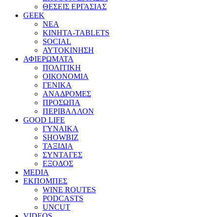
ΘΕΣΕΙΣ ΕΡΓΑΣΙΑΣ
GEEK
ΝΕΑ
ΚΙΝΗΤΑ-TABLETS
SOCIAL
ΑΥΤΟΚΙΝΗΣΗ
ΑΦΙΕΡΩΜΑΤΑ
ΠΟΛΙΤΙΚΗ
ΟΙΚΟΝΟΜΙΑ
ΓΕΝΙΚΑ
ΑΝΑΔΡΟΜΕΣ
ΠΡΟΣΩΠΑ
ΠΕΡΙΒΑΛΛΟΝ
GOOD LIFE
ΓΥΝΑΙΚΑ
SHOWBIZ
ΤΑΞΙΔΙΑ
ΣΥΝΤΑΓΕΣ
ΕΞΟΔΟΣ
MEDIA
ΕΚΠΟΜΠΕΣ
WINE ROUTES
PODCASTS
UNCUT
VIDEOS