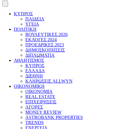
ΚΥΠΡΟΣ
ΠΑΙΔΕΙΑ
ΥΓΕΙΑ
ΠΟΛΙΤΙΚΗ
ΒΟΥΛΕΥΤΙΚΕΣ 2026
ΕΚΛΟΓΕΣ 2024
ΠΡΟΕΔΡΙΚΕΣ 2023
ΔΗΜΟΣΚΟΠΗΣΕΙΣ
ΔΙΠΛΩΜΑΤΙΑ
ΑΘΛΗΤΙΣΜΟΣ
ΚΥΠΡΟΣ
ΕΛΛΑΔΑ
ΔΙΕΘΝΗ
ΚΛΗΡΩΣΕΙΣ ALLWYN
ΟΙΚΟΝΟΜΙΚΗ
ΟΙΚΟΝΟΜΙΑ
REAL ESTATE
ΕΠΙΧΕΙΡΗΣΕΙΣ
ΑΓΟΡΕΣ
MONEY REVIEW
ASTROBANK PROPERTIES
TRENDS
ΕΝΕΡΓΕΙΑ