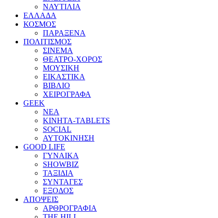
ΝΑΥΤΙΛΙΑ
ΕΛΛΑΔΑ
ΚΟΣΜΟΣ
ΠΑΡΑΞΕΝΑ
ΠΟΛΙΤΙΣΜΟΣ
ΣΙΝΕΜΑ
ΘΕΑΤΡΟ-ΧΟΡΟΣ
ΜΟΥΣΙΚΗ
ΕΙΚΑΣΤΙΚΑ
ΒΙΒΛΙΟ
ΧΕΙΡΟΓΡΑΦΑ
GEEK
ΝΕΑ
ΚΙΝΗΤΑ-TABLETS
SOCIAL
ΑΥΤΟΚΙΝΗΣΗ
GOOD LIFE
ΓΥΝΑΙΚΑ
SHOWBIZ
ΤΑΞΙΔΙΑ
ΣΥΝΤΑΓΕΣ
ΕΞΟΔΟΣ
ΑΠΟΨΕΙΣ
ΑΡΘΡΟΓΡΑΦΙΑ
THE HILL