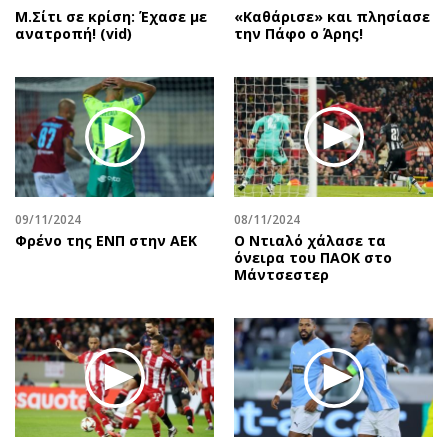
Μ.Σίτι σε κρίση: Έχασε με
«Καθάρισε» και πλησίασε
ανατροπή! (vid)
την Πάφο ο Άρης!
09/11/2024
08/11/2024
Φρένο της ΕΝΠ στην ΑΕΚ
Ο Ντιαλό χάλασε τα
όνειρα του ΠΑΟΚ στο
Μάντσεστερ