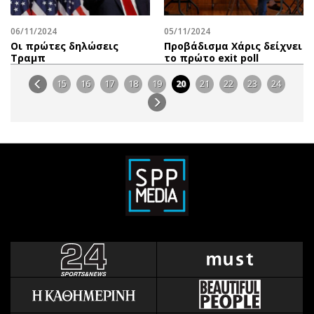
06/11/2024
05/11/2024
Οι πρώτες δηλώσεις
Προβάδισμα Χάρις δείχνει
Τραμπ
το πρώτο exit poll
15
16
17
18
19
20
21
22
23
24