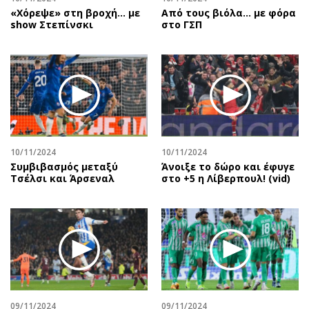
«Χόρεψε» στη βροχή… με
Από τους βιόλα... με φόρα
show Στεπίνσκι
στο ΓΣΠ
10/11/2024
10/11/2024
Συμβιβασμός μεταξύ
Άνοιξε το δώρο και έφυγε
Τσέλσι και Άρσεναλ
στο +5 η Λίβερπουλ! (vid)
09/11/2024
09/11/2024