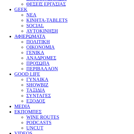
ΘΕΣΕΙΣ ΕΡΓΑΣΙΑΣ
GEEK
ΝΕΑ
ΚΙΝΗΤΑ-TABLETS
SOCIAL
ΑΥΤΟΚΙΝΗΣΗ
ΑΦΙΕΡΩΜΑΤΑ
ΠΟΛΙΤΙΚΗ
ΟΙΚΟΝΟΜΙΑ
ΓΕΝΙΚΑ
ΑΝΑΔΡΟΜΕΣ
ΠΡΟΣΩΠΑ
ΠΕΡΙΒΑΛΛΟΝ
GOOD LIFE
ΓΥΝΑΙΚΑ
SHOWBIZ
ΤΑΞΙΔΙΑ
ΣΥΝΤΑΓΕΣ
ΕΞΟΔΟΣ
MEDIA
ΕΚΠΟΜΠΕΣ
WINE ROUTES
PODCASTS
UNCUT
VIDEOS