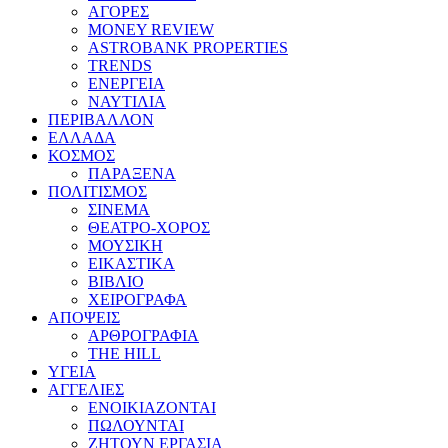
ΑΓΟΡΕΣ
MONEY REVIEW
ASTROBANK PROPERTIES
TRENDS
ΕΝΕΡΓΕΙΑ
ΝΑΥΤΙΛΙΑ
ΠΕΡΙΒΑΛΛΟΝ
ΕΛΛΑΔΑ
ΚΟΣΜΟΣ
ΠΑΡΑΞΕΝΑ
ΠΟΛΙΤΙΣΜΟΣ
ΣΙΝΕΜΑ
ΘΕΑΤΡΟ-ΧΟΡΟΣ
ΜΟΥΣΙΚΗ
ΕΙΚΑΣΤΙΚΑ
ΒΙΒΛΙΟ
ΧΕΙΡΟΓΡΑΦΑ
ΑΠΟΨΕΙΣ
ΑΡΘΡΟΓΡΑΦΙΑ
THE HILL
ΥΓΕΙΑ
ΑΓΓΕΛΙΕΣ
ΕΝΟΙΚΙΑΖΟΝΤΑΙ
ΠΩΛΟΥΝΤΑΙ
ΖΗΤΟΥΝ ΕΡΓΑΣΙΑ