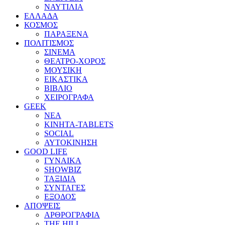
ΝΑΥΤΙΛΙΑ
ΕΛΛΑΔΑ
ΚΟΣΜΟΣ
ΠΑΡΑΞΕΝΑ
ΠΟΛΙΤΙΣΜΟΣ
ΣΙΝΕΜΑ
ΘΕΑΤΡΟ-ΧΟΡΟΣ
ΜΟΥΣΙΚΗ
ΕΙΚΑΣΤΙΚΑ
ΒΙΒΛΙΟ
ΧΕΙΡΟΓΡΑΦΑ
GEEK
ΝΕΑ
ΚΙΝΗΤΑ-TABLETS
SOCIAL
ΑΥΤΟΚΙΝΗΣΗ
GOOD LIFE
ΓΥΝΑΙΚΑ
SHOWBIZ
ΤΑΞΙΔΙΑ
ΣΥΝΤΑΓΕΣ
ΕΞΟΔΟΣ
ΑΠΟΨΕΙΣ
ΑΡΘΡΟΓΡΑΦΙΑ
THE HILL