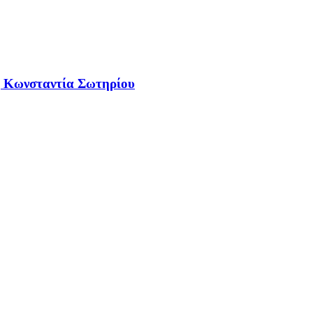
 η Κωνσταντία Σωτηρίου