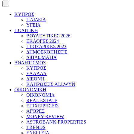
ΚΥΠΡΟΣ
ΠΑΙΔΕΙΑ
ΥΓΕΙΑ
ΠΟΛΙΤΙΚΗ
ΒΟΥΛΕΥΤΙΚΕΣ 2026
ΕΚΛΟΓΕΣ 2024
ΠΡΟΕΔΡΙΚΕΣ 2023
ΔΗΜΟΣΚΟΠΗΣΕΙΣ
ΔΙΠΛΩΜΑΤΙΑ
ΑΘΛΗΤΙΣΜΟΣ
ΚΥΠΡΟΣ
ΕΛΛΑΔΑ
ΔΙΕΘΝΗ
ΚΛΗΡΩΣΕΙΣ ALLWYN
ΟΙΚΟΝΟΜΙΚΗ
ΟΙΚΟΝΟΜΙΑ
REAL ESTATE
ΕΠΙΧΕΙΡΗΣΕΙΣ
ΑΓΟΡΕΣ
MONEY REVIEW
ASTROBANK PROPERTIES
TRENDS
ΕΝΕΡΓΕΙΑ