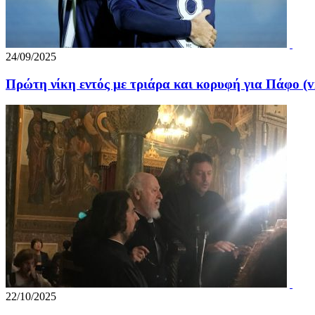
24/09/2025
Πρώτη νίκη εντός με τριάρα και κορυφή για Πάφο (v
22/10/2025