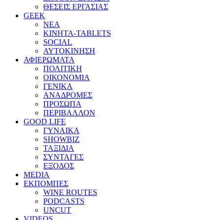
ΘΕΣΕΙΣ ΕΡΓΑΣΙΑΣ
GEEK
ΝΕΑ
ΚΙΝΗΤΑ-TABLETS
SOCIAL
ΑΥΤΟΚΙΝΗΣΗ
ΑΦΙΕΡΩΜΑΤΑ
ΠΟΛΙΤΙΚΗ
ΟΙΚΟΝΟΜΙΑ
ΓΕΝΙΚΑ
ΑΝΑΔΡΟΜΕΣ
ΠΡΟΣΩΠΑ
ΠΕΡΙΒΑΛΛΟΝ
GOOD LIFE
ΓΥΝΑΙΚΑ
SHOWBIZ
ΤΑΞΙΔΙΑ
ΣΥΝΤΑΓΕΣ
ΕΞΟΔΟΣ
MEDIA
ΕΚΠΟΜΠΕΣ
WINE ROUTES
PODCASTS
UNCUT
VIDEOS