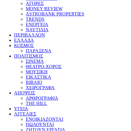
ΑΓΟΡΕΣ
MONEY REVIEW
ASTROBANK PROPERTIES
TRENDS
ΕΝΕΡΓΕΙΑ
ΝΑΥΤΙΛΙΑ
ΠΕΡΙΒΑΛΛΟΝ
ΕΛΛΑΔΑ
ΚΟΣΜΟΣ
ΠΑΡΑΞΕΝΑ
ΠΟΛΙΤΙΣΜΟΣ
ΣΙΝΕΜΑ
ΘΕΑΤΡΟ-ΧΟΡΟΣ
ΜΟΥΣΙΚΗ
ΕΙΚΑΣΤΙΚΑ
ΒΙΒΛΙΟ
ΧΕΙΡΟΓΡΑΦΑ
ΑΠΟΨΕΙΣ
ΑΡΘΡΟΓΡΑΦΙΑ
THE HILL
ΥΓΕΙΑ
ΑΓΓΕΛΙΕΣ
ΕΝΟΙΚΙΑΖΟΝΤΑΙ
ΠΩΛΟΥΝΤΑΙ
ΖΗΤΟΥΝ ΕΡΓΑΣΙΑ