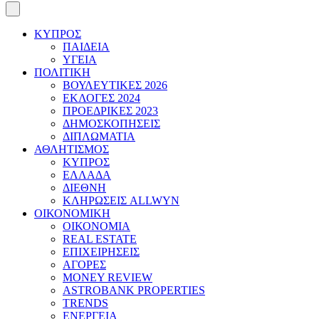
ΚΥΠΡΟΣ
ΠΑΙΔΕΙΑ
ΥΓΕΙΑ
ΠΟΛΙΤΙΚΗ
ΒΟΥΛΕΥΤΙΚΕΣ 2026
ΕΚΛΟΓΕΣ 2024
ΠΡΟΕΔΡΙΚΕΣ 2023
ΔΗΜΟΣΚΟΠΗΣΕΙΣ
ΔΙΠΛΩΜΑΤΙΑ
ΑΘΛΗΤΙΣΜΟΣ
ΚΥΠΡΟΣ
ΕΛΛΑΔΑ
ΔΙΕΘΝΗ
ΚΛΗΡΩΣΕΙΣ ALLWYN
ΟΙΚΟΝΟΜΙΚΗ
ΟΙΚΟΝΟΜΙΑ
REAL ESTATE
ΕΠΙΧΕΙΡΗΣΕΙΣ
ΑΓΟΡΕΣ
MONEY REVIEW
ASTROBANK PROPERTIES
TRENDS
ΕΝΕΡΓΕΙΑ