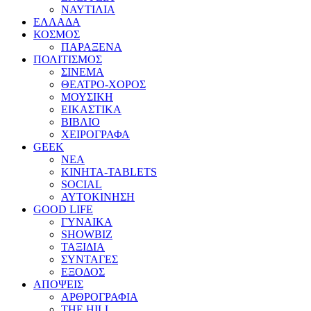
ΝΑΥΤΙΛΙΑ
ΕΛΛΑΔΑ
ΚΟΣΜΟΣ
ΠΑΡΑΞΕΝΑ
ΠΟΛΙΤΙΣΜΟΣ
ΣΙΝΕΜΑ
ΘΕΑΤΡΟ-ΧΟΡΟΣ
ΜΟΥΣΙΚΗ
ΕΙΚΑΣΤΙΚΑ
ΒΙΒΛΙΟ
ΧΕΙΡΟΓΡΑΦΑ
GEEK
ΝΕΑ
ΚΙΝΗΤΑ-TABLETS
SOCIAL
ΑΥΤΟΚΙΝΗΣΗ
GOOD LIFE
ΓΥΝΑΙΚΑ
SHOWBIZ
ΤΑΞΙΔΙΑ
ΣΥΝΤΑΓΕΣ
ΕΞΟΔΟΣ
ΑΠΟΨΕΙΣ
ΑΡΘΡΟΓΡΑΦΙΑ
THE HILL