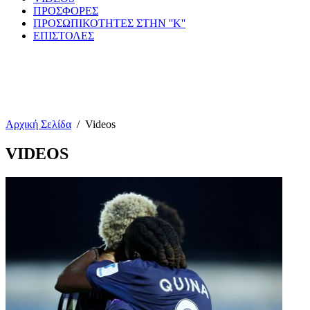
ΠΡΟΣΦΟΡΕΣ
ΠΡΟΣΩΠΙΚΟΤΗΤΕΣ ΣΤΗΝ ''Κ''
ΕΠΙΣΤΟΛΕΣ
Αρχική Σελίδα
/
Videos
VIDEOS