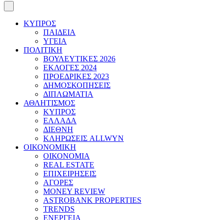
ΚΥΠΡΟΣ
ΠΑΙΔΕΙΑ
ΥΓΕΙΑ
ΠΟΛΙΤΙΚΗ
ΒΟΥΛΕΥΤΙΚΕΣ 2026
ΕΚΛΟΓΕΣ 2024
ΠΡΟΕΔΡΙΚΕΣ 2023
ΔΗΜΟΣΚΟΠΗΣΕΙΣ
ΔΙΠΛΩΜΑΤΙΑ
ΑΘΛΗΤΙΣΜΟΣ
ΚΥΠΡΟΣ
ΕΛΛΑΔΑ
ΔΙΕΘΝΗ
ΚΛΗΡΩΣΕΙΣ ALLWYN
ΟΙΚΟΝΟΜΙΚΗ
ΟΙΚΟΝΟΜΙΑ
REAL ESTATE
ΕΠΙΧΕΙΡΗΣΕΙΣ
ΑΓΟΡΕΣ
MONEY REVIEW
ASTROBANK PROPERTIES
TRENDS
ΕΝΕΡΓΕΙΑ