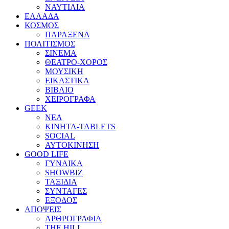
ΝΑΥΤΙΛΙΑ
ΕΛΛΑΔΑ
ΚΟΣΜΟΣ
ΠΑΡΑΞΕΝΑ
ΠΟΛΙΤΙΣΜΟΣ
ΣΙΝΕΜΑ
ΘΕΑΤΡΟ-ΧΟΡΟΣ
ΜΟΥΣΙΚΗ
ΕΙΚΑΣΤΙΚΑ
ΒΙΒΛΙΟ
ΧΕΙΡΟΓΡΑΦΑ
GEEK
ΝΕΑ
ΚΙΝΗΤΑ-TABLETS
SOCIAL
ΑΥΤΟΚΙΝΗΣΗ
GOOD LIFE
ΓΥΝΑΙΚΑ
SHOWBIZ
ΤΑΞΙΔΙΑ
ΣΥΝΤΑΓΕΣ
ΕΞΟΔΟΣ
ΑΠΟΨΕΙΣ
ΑΡΘΡΟΓΡΑΦΙΑ
THE HILL