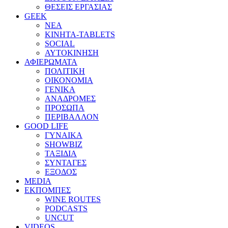
ΘΕΣΕΙΣ ΕΡΓΑΣΙΑΣ
GEEK
ΝΕΑ
ΚΙΝΗΤΑ-TABLETS
SOCIAL
ΑΥΤΟΚΙΝΗΣΗ
ΑΦΙΕΡΩΜΑΤΑ
ΠΟΛΙΤΙΚΗ
ΟΙΚΟΝΟΜΙΑ
ΓΕΝΙΚΑ
ΑΝΑΔΡΟΜΕΣ
ΠΡΟΣΩΠΑ
ΠΕΡΙΒΑΛΛΟΝ
GOOD LIFE
ΓΥΝΑΙΚΑ
SHOWBIZ
ΤΑΞΙΔΙΑ
ΣΥΝΤΑΓΕΣ
ΕΞΟΔΟΣ
MEDIA
ΕΚΠΟΜΠΕΣ
WINE ROUTES
PODCASTS
UNCUT
VIDEOS