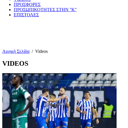
ΠΡΟΣΦΟΡΕΣ
ΠΡΟΣΩΠΙΚΟΤΗΤΕΣ ΣΤΗΝ ''Κ''
ΕΠΙΣΤΟΛΕΣ
Αρχική Σελίδα
/
Videos
VIDEOS