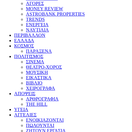
ΑΓΟΡΕΣ
MONEY REVIEW
ASTROBANK PROPERTIES
TRENDS
ΕΝΕΡΓΕΙΑ
ΝΑΥΤΙΛΙΑ
ΠΕΡΙΒΑΛΛΟΝ
ΕΛΛΑΔΑ
ΚΟΣΜΟΣ
ΠΑΡΑΞΕΝΑ
ΠΟΛΙΤΙΣΜΟΣ
ΣΙΝΕΜΑ
ΘΕΑΤΡΟ-ΧΟΡΟΣ
ΜΟΥΣΙΚΗ
ΕΙΚΑΣΤΙΚΑ
ΒΙΒΛΙΟ
ΧΕΙΡΟΓΡΑΦΑ
ΑΠΟΨΕΙΣ
ΑΡΘΡΟΓΡΑΦΙΑ
THE HILL
ΥΓΕΙΑ
ΑΓΓΕΛΙΕΣ
ΕΝΟΙΚΙΑΖΟΝΤΑΙ
ΠΩΛΟΥΝΤΑΙ
ΖΗΤΟΥΝ ΕΡΓΑΣΙΑ