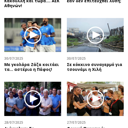
Κακουλλή και τώρα.... ΑΕΚ
εάν δεν επιτευχθεί λύση;
Αθηνών!
30/07/2025
30/07/2025
Με γκολάρα Ζάζα κοιτάει
Σε κόκκινο συναγερμό για
τα... αστέρια η Πάφος!
τσουνάμι η Χιλή
28/07/2025
27/07/2025