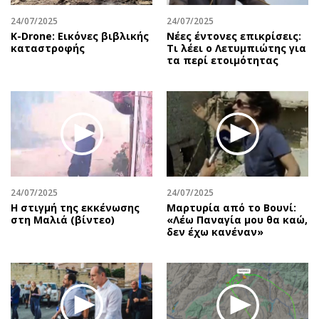
24/07/2025
24/07/2025
Κ-Drone: Εικόνες βιβλικής
Νέες έντονες επικρίσεις:
καταστροφής
Τι λέει ο Λετυμπιώτης για
τα περί ετοιμότητας
24/07/2025
24/07/2025
H στιγμή της εκκένωσης
Μαρτυρία από το Βουνί:
στη Μαλιά (βίντεο)
«Λέω Παναγία μου θα καώ,
δεν έχω κανέναν»