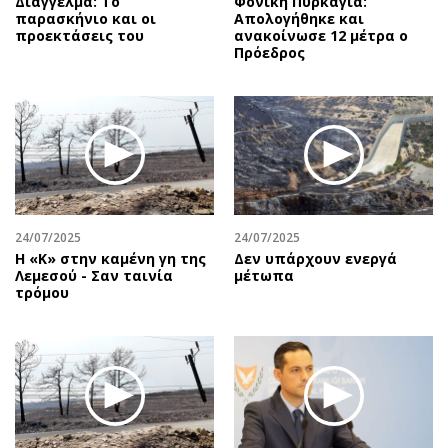
Διάγγελμα: Το
Φονική Πυρκαγιά:
παρασκήνιο και οι
Απολογήθηκε και
προεκτάσεις του
ανακοίνωσε 12 μέτρα ο
Πρόεδρος
24/07/2025
24/07/2025
Η «Κ» στην καμένη γη της
Δεν υπάρχουν ενεργά
Λεμεσού - Σαν ταινία
μέτωπα
τρόμου