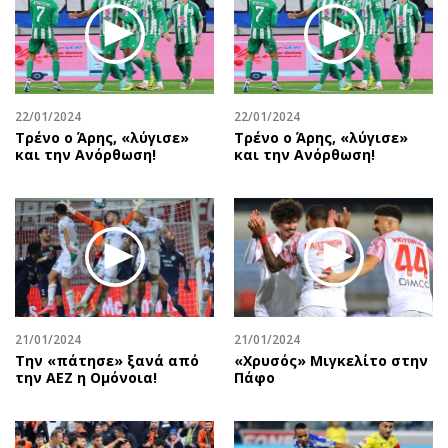
22/01/2024
22/01/2024
Τρένο ο Άρης, «λύγισε»
Τρένο ο Άρης, «λύγισε»
και την Ανόρθωση!
και την Ανόρθωση!
21/01/2024
21/01/2024
Την «πάτησε» ξανά από
«Χρυσός» Μιγκελίτο στην
την ΑΕΖ η Ομόνοια!
Πάφο