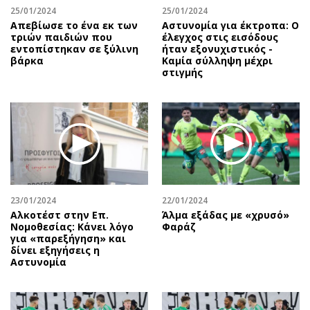
25/01/2024
25/01/2024
Απεβίωσε το ένα εκ των
Αστυνομία για έκτροπα: O
τριών παιδιών που
έλεγχος στις εισόδους
εντοπίστηκαν σε ξύλινη
ήταν εξονυχιστικός -
βάρκα
Καμία σύλληψη μέχρι
στιγμής
23/01/2024
22/01/2024
Αλκοτέστ στην Επ.
Άλμα εξάδας με «χρυσό»
Νομοθεσίας: Κάνει λόγο
Φαράζ
για «παρεξήγηση» και
δίνει εξηγήσεις η
Αστυνομία