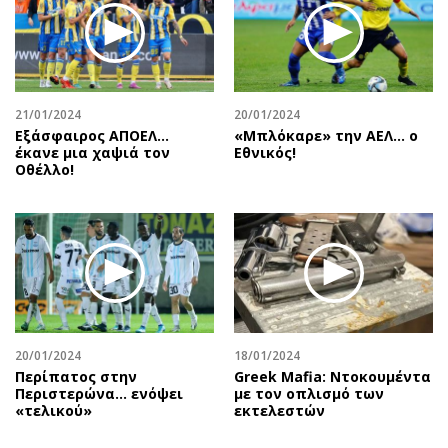
21/01/2024
20/01/2024
Εξάσφαιρος ΑΠΟΕΛ…
«Μπλόκαρε» την ΑΕΛ… ο
έκανε μια χαψιά τον
Εθνικός!
Οθέλλο!
20/01/2024
18/01/2024
Περίπατος στην
Greek Mafia: Ντοκουμέντα
Περιστερώνα… ενόψει
με τον οπλισμό των
«τελικού»
εκτελεστών