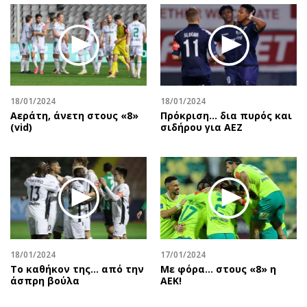
18/01/2024
18/01/2024
Αεράτη, άνετη στους «8»
Πρόκριση... δια πυρός και
(vid)
σιδήρου για ΑΕΖ
18/01/2024
17/01/2024
Το καθήκον της... από την
Με φόρα… στους «8» η
άσπρη βούλα
ΑΕΚ!