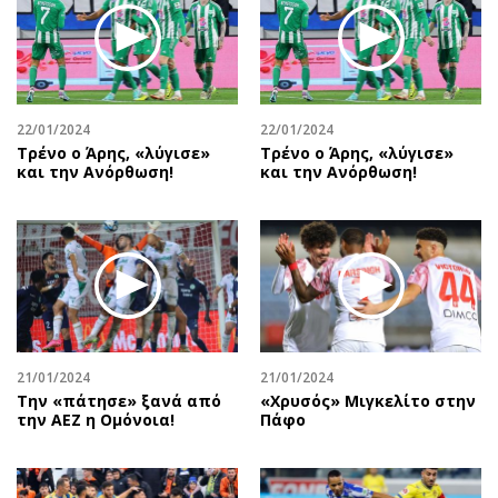
22/01/2024
22/01/2024
Τρένο ο Άρης, «λύγισε»
Τρένο ο Άρης, «λύγισε»
και την Ανόρθωση!
και την Ανόρθωση!
21/01/2024
21/01/2024
Την «πάτησε» ξανά από
«Χρυσός» Μιγκελίτο στην
την ΑΕΖ η Ομόνοια!
Πάφο