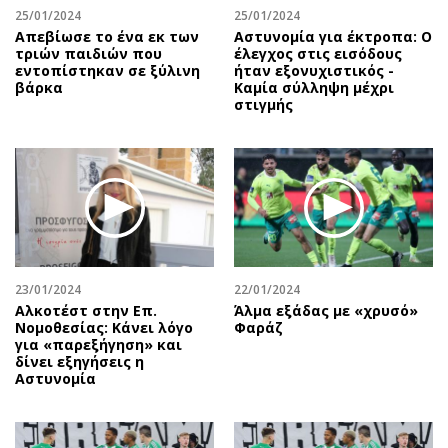
25/01/2024
25/01/2024
Απεβίωσε το ένα εκ των
Αστυνομία για έκτροπα: O
τριών παιδιών που
έλεγχος στις εισόδους
εντοπίστηκαν σε ξύλινη
ήταν εξονυχιστικός -
βάρκα
Καμία σύλληψη μέχρι
στιγμής
23/01/2024
22/01/2024
Αλκοτέστ στην Επ.
Άλμα εξάδας με «χρυσό»
Νομοθεσίας: Κάνει λόγο
Φαράζ
για «παρεξήγηση» και
δίνει εξηγήσεις η
Αστυνομία