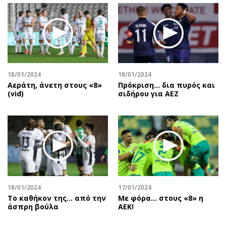
18/01/2024
18/01/2024
Αεράτη, άνετη στους «8»
Πρόκριση... δια πυρός και
(vid)
σιδήρου για ΑΕΖ
18/01/2024
17/01/2024
Το καθήκον της... από την
Με φόρα… στους «8» η
άσπρη βούλα
ΑΕΚ!