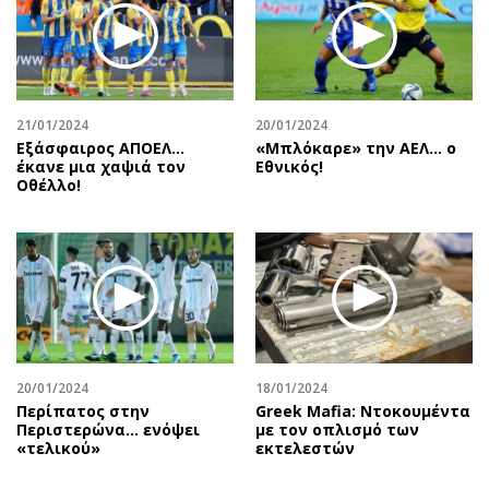
21/01/2024
20/01/2024
Εξάσφαιρος ΑΠΟΕΛ…
«Μπλόκαρε» την ΑΕΛ… ο
έκανε μια χαψιά τον
Εθνικός!
Οθέλλο!
20/01/2024
18/01/2024
Περίπατος στην
Greek Mafia: Ντοκουμέντα
Περιστερώνα… ενόψει
με τον οπλισμό των
«τελικού»
εκτελεστών