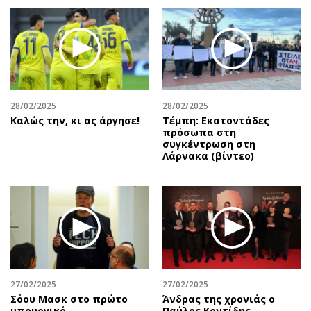
28/02/2025
28/02/2025
Καλώς την, κι ας άργησε!
Τέμπη: Εκατοντάδες
πρόσωπα στη
συγκέντρωση στη
Λάρνακα (βίντεο)
27/02/2025
27/02/2025
Σόου Μασκ στο πρώτο
Άνδρας της χρονιάς ο
υπουργικό
Παύλος Κοντίδης