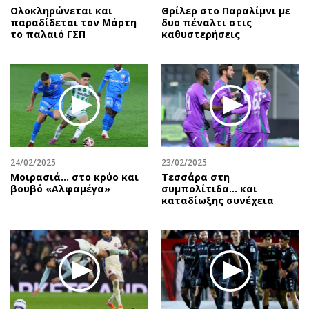
Ολοκληρώνεται και
Θρίλερ στο Παραλίμνι με
παραδίδεται τον Μάρτη
δυο πέναλτι στις
το παλαιό ΓΣΠ
καθυστερήσεις
24/02/2025
23/02/2025
Μοιρασιά… στο κρύο και
Τεσσάρα στη
βουβό «Αλφαμέγα»
συμπολίτιδα... και
καταδίωξης συνέχεια