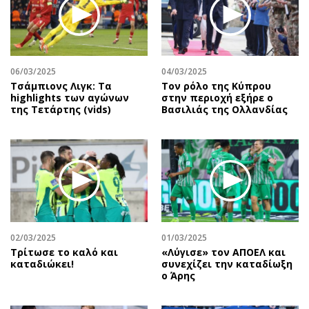
06/03/2025
04/03/2025
Τσάμπιονς Λιγκ: Τα
Τον ρόλο της Κύπρου
highlights των αγώνων
στην περιοχή εξήρε ο
της Τετάρτης (vids)
Βασιλιάς της Ολλανδίας
02/03/2025
01/03/2025
Τρίτωσε το καλό και
«Λύγισε» τον ΑΠΟΕΛ και
καταδιώκει!
συνεχίζει την καταδίωξη
ο Άρης