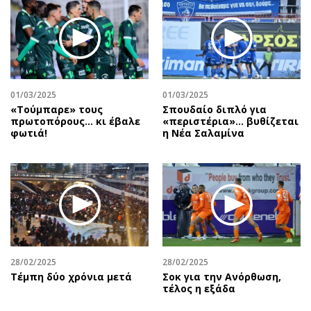
01/03/2025
01/03/2025
«Τούμπαρε» τους
Σπουδαίο διπλό για
πρωτοπόρους… κι έβαλε
«περιστέρια»... βυθίζεται
φωτιά!
η Νέα Σαλαμίνα
28/02/2025
28/02/2025
Τέμπη δύο χρόνια μετά
Σοκ για την Ανόρθωση,
τέλος η εξάδα