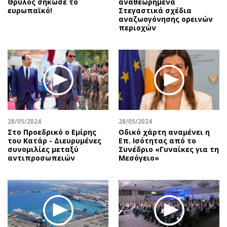
Θρύλος σήκωσε το
αναθεωρημένα
ευρωπαϊκό!
Στεγαστικά σχέδια
αναζωογόνησης ορεινών
περιοχών
28/05/2024
28/05/2024
Στο Προεδρικό ο Εμίρης
Οδικό χάρτη αναμένει η
του Κατάρ - Διευρυμένες
Επ. Ισότητας από το
συνομιλίες μεταξύ
Συνέδριο «Γυναίκες για τη
αντιπροσωπειών
Μεσόγειο»