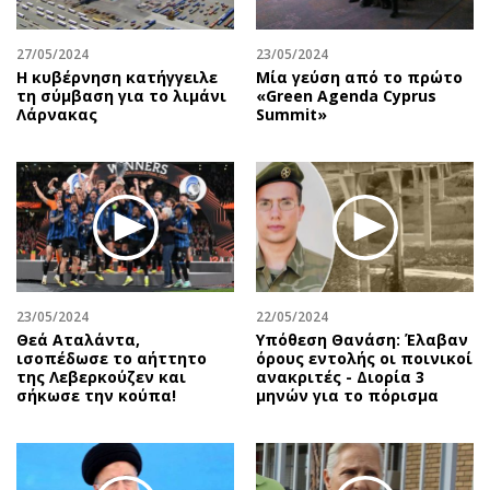
27/05/2024
23/05/2024
Η κυβέρνηση κατήγγειλε
Μία γεύση από το πρώτο
τη σύμβαση για το λιμάνι
«Green Agenda Cyprus
Λάρνακας
Summit»
23/05/2024
22/05/2024
Θεά Αταλάντα,
Υπόθεση Θανάση: Έλαβαν
ισοπέδωσε το αήττητο
όρους εντολής οι ποινικοί
της Λεβερκούζεν και
ανακριτές - Διορία 3
σήκωσε την κούπα!
μηνών για το πόρισμα