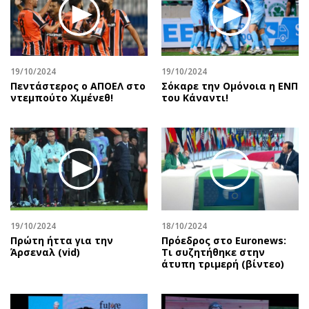
19/10/2024
19/10/2024
Πεντάστερος ο ΑΠΟΕΛ στο
Σόκαρε την Ομόνοια η ΕΝΠ
ντεμπούτο Χιμένεθ!
του Κάναντι!
19/10/2024
18/10/2024
Πρώτη ήττα για την
Πρόεδρος στο Euronews:
Άρσεναλ (vid)
Τι συζητήθηκε στην
άτυπη τριμερή (βίντεο)