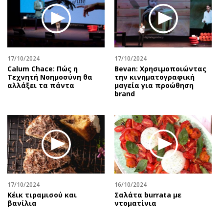
17/10/2024
17/10/2024
Calum Chace: Πώς η
Bevan: Χρησιμοποιώντας
Τεχνητή Νοημοσύνη θα
την κινηματογραφική
αλλάξει τα πάντα
μαγεία για προώθηση
brand
17/10/2024
16/10/2024
Κέικ τιραμισού και
Σαλάτα burrata με
βανίλια
ντοματίνια