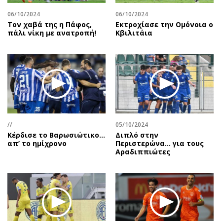
06/10/2024
06/10/2024
Τον χαβά της η Πάφος,
Εκτροχίασε την Ομόνοια ο
πάλι νίκη με ανατροπή!
Κβιλιτάια
//
05/10/2024
Κέρδισε το Βαρωσιώτικο…
Διπλό στην
απ’ το ημίχρονο
Περιστερώνα… για τους
Αραδιππιώτες