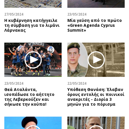
27/05/2024
23/05/2024
Η κυβέρνηση κατήγγειλε
Μία γεύση από το πρώτο
τη σύμβαση για το λιμάνι
«Green Agenda Cyprus
Λάρνακας
Summit»
23/05/2024
22/05/2024
Θεά Αταλάντα,
Υπόθεση Θανάση: Έλαβαν
ισοπέδωσε το αήττητο
όρους εντολής οι ποινικοί
της Λεβερκούζεν και
ανακριτές - Διορία 3
σήκωσε την κούπα!
μηνών για το πόρισμα