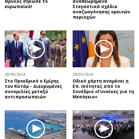
Θρύλος σήκωσε το
αναθεωρημένα
ευρωπαϊκό!
Στεγαστικά σχέδια
αναζωογόνησης ορεινών
περιοχών
28/05/2024
28/05/2024
Στο Προεδρικό ο Εμίρης
Οδικό χάρτη αναμένει η
του Κατάρ - Διευρυμένες
Επ. Ισότητας από το
συνομιλίες μεταξύ
Συνέδριο «Γυναίκες για τη
αντιπροσωπειών
Μεσόγειο»