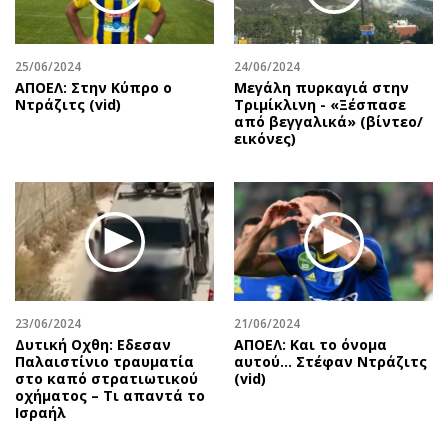
25/06/2024
24/06/2024
ΑΠΟΕΛ: Στην Κύπρο ο
Μεγάλη πυρκαγιά στην
Ντράζιτς (vid)
Τριμίκλινη - «Ξέσπασε
από βεγγαλικά» (βίντεο/
εικόνες)
23/06/2024
21/06/2024
Δυτική Οχθη: Εδεσαν
ΑΠΟΕΛ: Και το όνομα
Παλαιστίνιο τραυματία
αυτού... Στέφαν Ντράζιτς
στο καπό στρατιωτικού
(vid)
οχήματος – Τι απαντά το
Ισραήλ