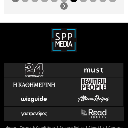
Home
|
Terms & Conditions
|
Privacy Policy
|
About Us
|
Contact