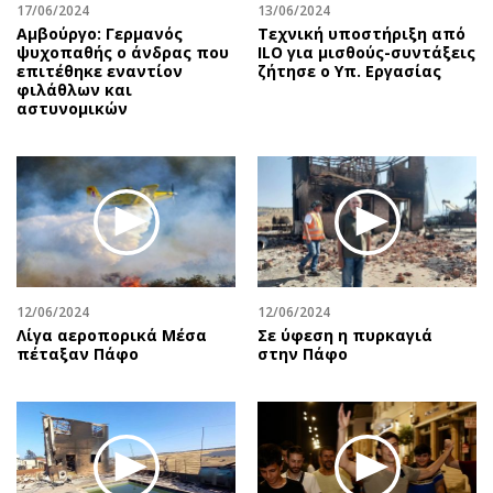
17/06/2024
13/06/2024
Αμβούργο: Γερμανός
Τεχνική υποστήριξη από
ψυχοπαθής ο άνδρας που
ILO για μισθούς-συντάξεις
επιτέθηκε εναντίον
ζήτησε ο Υπ. Εργασίας
φιλάθλων και
αστυνομικών
12/06/2024
12/06/2024
Λίγα αεροπορικά Μέσα
Σε ύφεση η πυρκαγιά
πέταξαν Πάφο
στην Πάφο