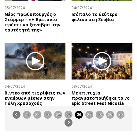
05/07/2024
04/07/2024
Νέος πρωθυπουργός ο
Ισόπαλο το δεύτερο
Στάρμερ – «Η Βρετανία
φιλικό στη Σερβία
πρέπει να ξαναβρεί την
ταυτότητά της»
04/07/2024
03/07/2024
Βίντεο από τις ρίψεις των
Με επιτυχία
εναέριων μέσων στην
πραγματοποιήθηκε το 7ο
Πόλη Χρυσοχούς
Epic Street Fest Nicosia
21
22
23
24
25
26
27
28
29
30