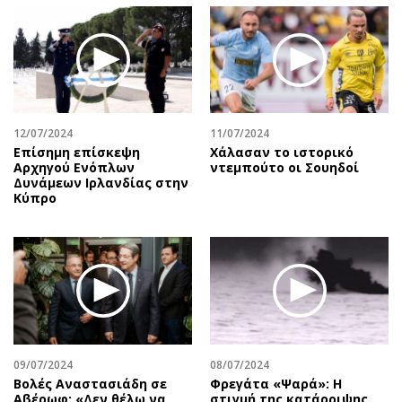
12/07/2024
11/07/2024
Επίσημη επίσκεψη
Χάλασαν το ιστορικό
Αρχηγού Ενόπλων
ντεμπούτο οι Σουηδοί
Δυνάμεων Ιρλανδίας στην
Κύπρο
09/07/2024
08/07/2024
Βολές Αναστασιάδη σε
Φρεγάτα «Ψαρά»: Η
Αβέρωφ: «Δεν θέλω να
στιγμή της κατάρριψης