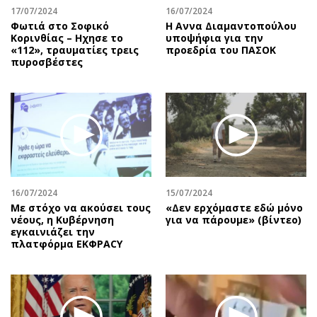
17/07/2024
16/07/2024
Φωτιά στο Σοφικό
Η Αννα Διαμαντοπούλου
Κορινθίας – Ηχησε το
υποψήφια για την
«112», τραυματίες τρεις
προεδρία του ΠΑΣΟΚ
πυροσβέστες
16/07/2024
15/07/2024
Με στόχο να ακούσει τους
«Δεν ερχόμαστε εδώ μόνο
νέους, η Κυβέρνηση
για να πάρουμε» (βίντεο)
εγκαινιάζει την
πλατφόρμα ΕΚΦΡΑCY