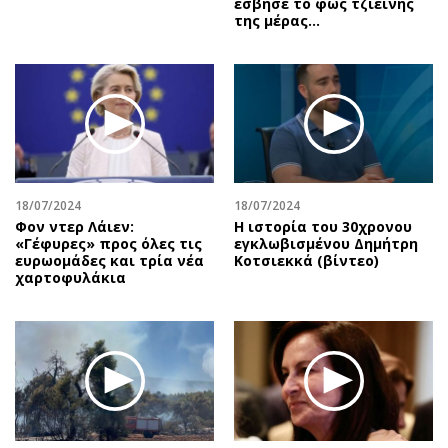
έσβησε το φως τζιείνης
της μέρας…
18/07/2024
18/07/2024
Φον ντερ Λάιεν:
Η ιστορία του 30χρονου
«Γέφυρες» προς όλες τις
εγκλωβισμένου Δημήτρη
ευρωομάδες και τρία νέα
Κοτσιεκκά (βίντεο)
χαρτοφυλάκια