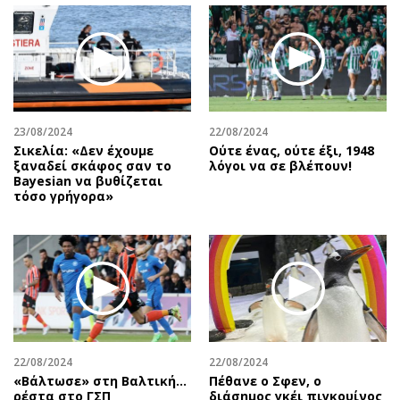
23/08/2024
22/08/2024
Σικελία: «Δεν έχουμε
Ούτε ένας, ούτε έξι, 1948
ξαναδεί σκάφος σαν το
λόγοι να σε βλέπουν!
Bayesian να βυθίζεται
τόσο γρήγορα»
22/08/2024
22/08/2024
«Βάλτωσε» στη Βαλτική...
Πέθανε ο Σφεν, ο
ρέστα στο ΓΣΠ
διάσημος γκέι πιγκουίνος