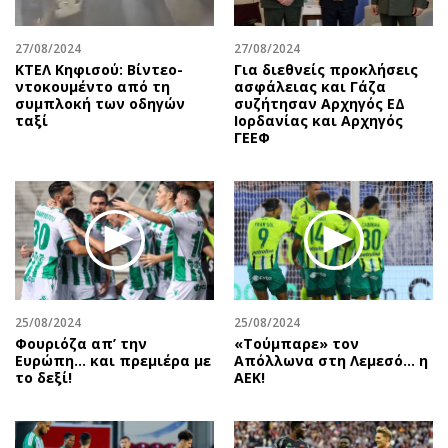
27/08/2024
27/08/2024
ΚΤΕΛ Κηφισού: Βίντεο-
Για διεθνείς προκλήσεις
ντοκουμέντο από τη
ασφάλειας και Γάζα
συμπλοκή των οδηγών
συζήτησαν Αρχηγός ΕΔ
ταξί
Ιορδανίας και Αρχηγός
ΓΕΕΦ
25/08/2024
25/08/2024
Φουριόζα απ’ την
«Τούμπαρε» τον
Ευρώπη… και πρεμιέρα με
Απόλλωνα στη Λεμεσό… η
το δεξί!
ΑΕΚ!