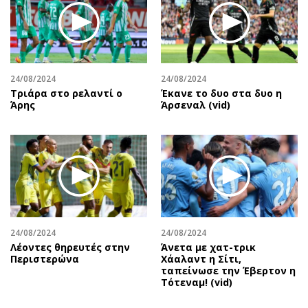
24/08/2024
24/08/2024
Τριάρα στο ρελαντί ο
Έκανε το δυο στα δυο η
Άρης
Άρσεναλ (vid)
24/08/2024
24/08/2024
Λέοντες θηρευτές στην
Άνετα με χατ-τρικ
Περιστερώνα
Χάαλαντ η Σίτι,
ταπείνωσε την Έβερτον η
Τότεναμ! (vid)