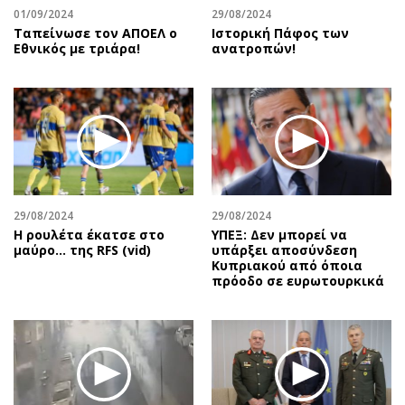
01/09/2024
29/08/2024
Ταπείνωσε τον ΑΠΟΕΛ ο
Ιστορική Πάφος των
Εθνικός με τριάρα!
ανατροπών!
29/08/2024
29/08/2024
Η ρουλέτα έκατσε στο
ΥΠΕΞ: Δεν μπορεί να
μαύρο… της RFS (vid)
υπάρξει αποσύνδεση
Κυπριακού από όποια
πρόοδο σε ευρωτουρκικά