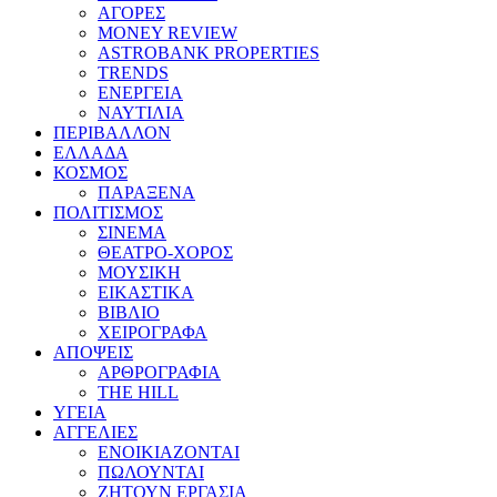
ΑΓΟΡΕΣ
MONEY REVIEW
ASTROBANK PROPERTIES
TRENDS
ΕΝΕΡΓΕΙΑ
ΝΑΥΤΙΛΙΑ
ΠΕΡΙΒΑΛΛΟΝ
ΕΛΛΑΔΑ
ΚΟΣΜΟΣ
ΠΑΡΑΞΕΝΑ
ΠΟΛΙΤΙΣΜΟΣ
ΣΙΝΕΜΑ
ΘΕΑΤΡΟ-ΧΟΡΟΣ
ΜΟΥΣΙΚΗ
ΕΙΚΑΣΤΙΚΑ
ΒΙΒΛΙΟ
ΧΕΙΡΟΓΡΑΦΑ
ΑΠΟΨΕΙΣ
ΑΡΘΡΟΓΡΑΦΙΑ
THE HILL
ΥΓΕΙΑ
ΑΓΓΕΛΙΕΣ
ΕΝΟΙΚΙΑΖΟΝΤΑΙ
ΠΩΛΟΥΝΤΑΙ
ΖΗΤΟΥΝ ΕΡΓΑΣΙΑ