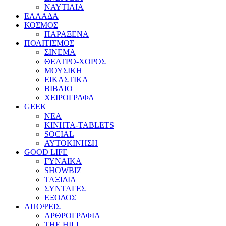
ΝΑΥΤΙΛΙΑ
ΕΛΛΑΔΑ
ΚΟΣΜΟΣ
ΠΑΡΑΞΕΝΑ
ΠΟΛΙΤΙΣΜΟΣ
ΣΙΝΕΜΑ
ΘΕΑΤΡΟ-ΧΟΡΟΣ
ΜΟΥΣΙΚΗ
ΕΙΚΑΣΤΙΚΑ
ΒΙΒΛΙΟ
ΧΕΙΡΟΓΡΑΦΑ
GEEK
ΝΕΑ
ΚΙΝΗΤΑ-TABLETS
SOCIAL
ΑΥΤΟΚΙΝΗΣΗ
GOOD LIFE
ΓΥΝΑΙΚΑ
SHOWBIZ
ΤΑΞΙΔΙΑ
ΣΥΝΤΑΓΕΣ
ΕΞΟΔΟΣ
ΑΠΟΨΕΙΣ
ΑΡΘΡΟΓΡΑΦΙΑ
THE HILL