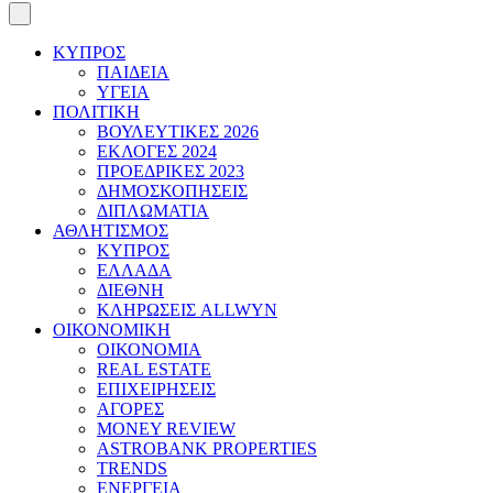
ΚΥΠΡΟΣ
ΠΑΙΔΕΙΑ
ΥΓΕΙΑ
ΠΟΛΙΤΙΚΗ
ΒΟΥΛΕΥΤΙΚΕΣ 2026
ΕΚΛΟΓΕΣ 2024
ΠΡΟΕΔΡΙΚΕΣ 2023
ΔΗΜΟΣΚΟΠΗΣΕΙΣ
ΔΙΠΛΩΜΑΤΙΑ
ΑΘΛΗΤΙΣΜΟΣ
ΚΥΠΡΟΣ
ΕΛΛΑΔΑ
ΔΙΕΘΝΗ
ΚΛΗΡΩΣΕΙΣ ALLWYN
ΟΙΚΟΝΟΜΙΚΗ
ΟΙΚΟΝΟΜΙΑ
REAL ESTATE
ΕΠΙΧΕΙΡΗΣΕΙΣ
ΑΓΟΡΕΣ
MONEY REVIEW
ASTROBANK PROPERTIES
TRENDS
ΕΝΕΡΓΕΙΑ