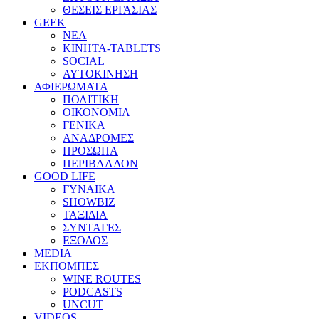
ΘΕΣΕΙΣ ΕΡΓΑΣΙΑΣ
GEEK
ΝΕΑ
ΚΙΝΗΤΑ-TABLETS
SOCIAL
ΑΥΤΟΚΙΝΗΣΗ
ΑΦΙΕΡΩΜΑΤΑ
ΠΟΛΙΤΙΚΗ
ΟΙΚΟΝΟΜΙΑ
ΓΕΝΙΚΑ
ΑΝΑΔΡΟΜΕΣ
ΠΡΟΣΩΠΑ
ΠΕΡΙΒΑΛΛΟΝ
GOOD LIFE
ΓΥΝΑΙΚΑ
SHOWBIZ
ΤΑΞΙΔΙΑ
ΣΥΝΤΑΓΕΣ
ΕΞΟΔΟΣ
MEDIA
ΕΚΠΟΜΠΕΣ
WINE ROUTES
PODCASTS
UNCUT
VIDEOS