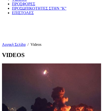
ΠΡΟΣΦΟΡΕΣ
ΠΡΟΣΩΠΙΚΟΤΗΤΕΣ ΣΤΗΝ ''Κ''
ΕΠΙΣΤΟΛΕΣ
Αρχική Σελίδα
/
Videos
VIDEOS