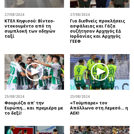
27/08/2024
27/08/2024
ΚΤΕΛ Κηφισού: Βίντεο-
Για διεθνείς προκλήσεις
ντοκουμέντο από τη
ασφάλειας και Γάζα
συμπλοκή των οδηγών
συζήτησαν Αρχηγός ΕΔ
ταξί
Ιορδανίας και Αρχηγός
ΓΕΕΦ
25/08/2024
25/08/2024
Φουριόζα απ’ την
«Τούμπαρε» τον
Ευρώπη… και πρεμιέρα με
Απόλλωνα στη Λεμεσό… η
το δεξί!
ΑΕΚ!