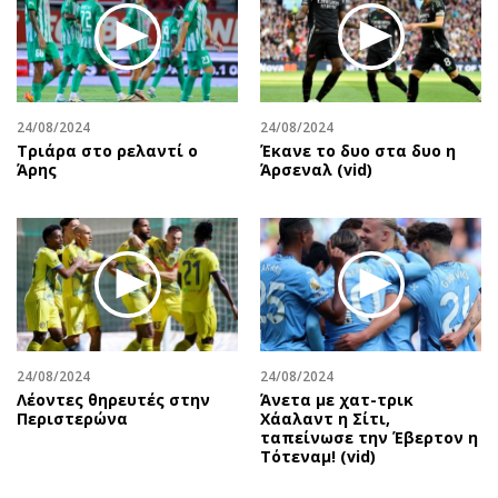
24/08/2024
24/08/2024
Τριάρα στο ρελαντί ο
Έκανε το δυο στα δυο η
Άρης
Άρσεναλ (vid)
24/08/2024
24/08/2024
Λέοντες θηρευτές στην
Άνετα με χατ-τρικ
Περιστερώνα
Χάαλαντ η Σίτι,
ταπείνωσε την Έβερτον η
Τότεναμ! (vid)