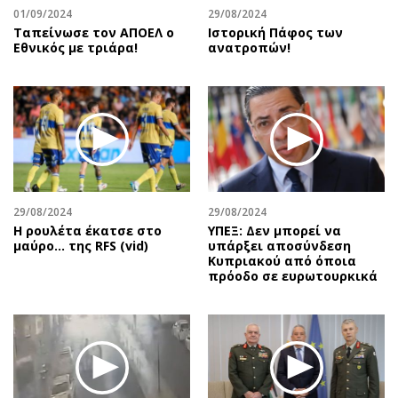
01/09/2024
29/08/2024
Ταπείνωσε τον ΑΠΟΕΛ ο
Ιστορική Πάφος των
Εθνικός με τριάρα!
ανατροπών!
29/08/2024
29/08/2024
Η ρουλέτα έκατσε στο
ΥΠΕΞ: Δεν μπορεί να
μαύρο… της RFS (vid)
υπάρξει αποσύνδεση
Κυπριακού από όποια
πρόοδο σε ευρωτουρκικά