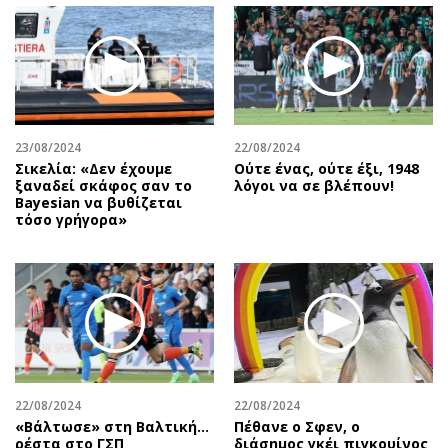
23/08/2024
22/08/2024
Σικελία: «Δεν έχουμε
Ούτε ένας, ούτε έξι, 1948
ξαναδεί σκάφος σαν το
λόγοι να σε βλέπουν!
Bayesian να βυθίζεται
τόσο γρήγορα»
22/08/2024
22/08/2024
«Βάλτωσε» στη Βαλτική...
Πέθανε ο Σφεν, ο
ρέστα στο ΓΣΠ
διάσημος γκέι πιγκουίνος