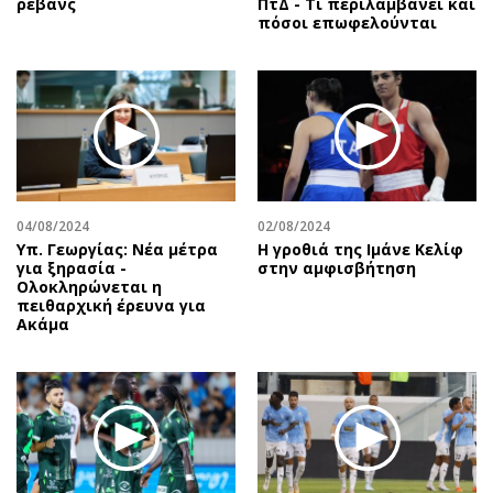
ρεβάνς
ΠτΔ - Τι περιλαμβάνει και
πόσοι επωφελούνται
04/08/2024
02/08/2024
Υπ. Γεωργίας: Νέα μέτρα
Η γροθιά της Ιμάνε Κελίφ
για ξηρασία -
στην αμφισβήτηση
Ολοκληρώνεται η
πειθαρχική έρευνα για
Ακάμα