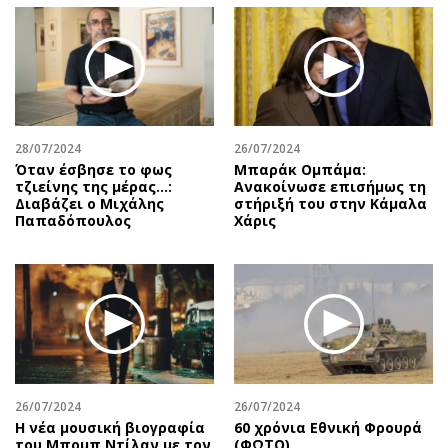
28/07/2024
26/07/2024
Όταν έσβησε το φως
Μπαράκ Ομπάμα:
τζιείνης της μέρας…:
Ανακοίνωσε επισήμως τη
Διαβάζει ο Μιχάλης
στήριξή του στην Κάμαλα
Παπαδόπουλος
Χάρις
26/07/2024
26/07/2024
Η νέα μουσική βιογραφία
60 χρόνια Εθνική Φρουρά
του Μπομπ Ντίλαν με τον
(ΦΩΤΟ)