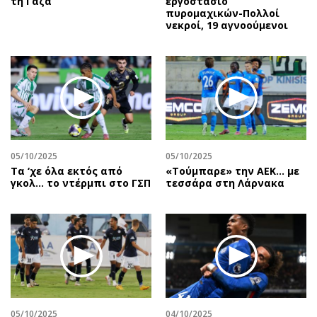
τη Γάζα
εργοστάσιο
πυρομαχικών-Πολλοί
νεκροί, 19 αγνοούμενοι
05/10/2025
05/10/2025
Τα ‘χε όλα εκτός από
«Τούμπαρε» την ΑΕΚ… με
γκολ… το ντέρμπι στο ΓΣΠ
τεσσάρα στη Λάρνακα
05/10/2025
04/10/2025