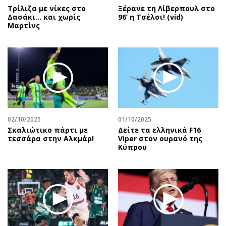
Τρίλιζα με νίκες στο
Ξέρανε τη Λίβερπουλ στο
Δασάκι… και χωρίς
96’ η Τσέλσι! (vid)
Μαρτίνς
02/10/2025
01/10/2025
Σκαλιώτικο πάρτι με
Δείτε τα ελληνικά F16
τεσσάρα στην Αλκμάρ!
Viper στον ουρανό της
Κύπρου