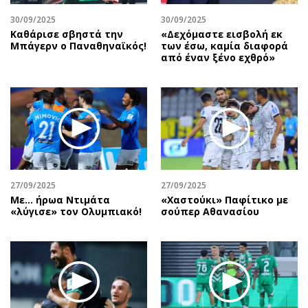
30/09/2025
30/09/2025
Καθάρισε σβηστά την
«Δεχόμαστε εισβολή εκ
Μπάγερν ο Παναθηναϊκός!
των έσω, καμία διαφορά
από έναν ξένο εχθρό»
27/09/2025
27/09/2025
Με… ήρωα Ντιμάτα
«Χαστούκι» Παφίτικο με
«λύγισε» τον Ολυμπιακό!
σούπερ Αθανασίου