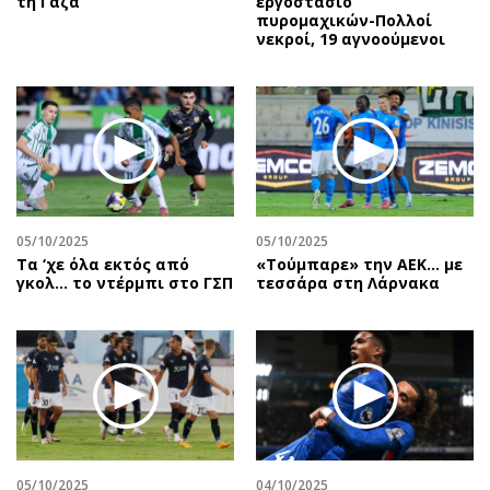
τη Γάζα
εργοστάσιο
πυρομαχικών-Πολλοί
νεκροί, 19 αγνοούμενοι
05/10/2025
05/10/2025
Τα ‘χε όλα εκτός από
«Τούμπαρε» την ΑΕΚ… με
γκολ… το ντέρμπι στο ΓΣΠ
τεσσάρα στη Λάρνακα
05/10/2025
04/10/2025