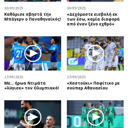
30/09/2025
30/09/2025
Καθάρισε σβηστά την
«Δεχόμαστε εισβολή εκ
Μπάγερν ο Παναθηναϊκός!
των έσω, καμία διαφορά
από έναν ξένο εχθρό»
27/09/2025
27/09/2025
Με… ήρωα Ντιμάτα
«Χαστούκι» Παφίτικο με
«λύγισε» τον Ολυμπιακό!
σούπερ Αθανασίου