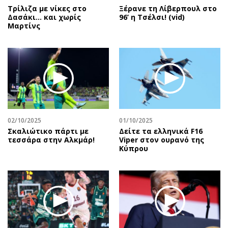
Τρίλιζα με νίκες στο
Ξέρανε τη Λίβερπουλ στο
Δασάκι… και χωρίς
96’ η Τσέλσι! (vid)
Μαρτίνς
02/10/2025
01/10/2025
Σκαλιώτικο πάρτι με
Δείτε τα ελληνικά F16
τεσσάρα στην Αλκμάρ!
Viper στον ουρανό της
Κύπρου