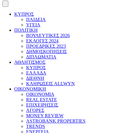
ΚΥΠΡΟΣ
ΠΑΙΔΕΙΑ
ΥΓΕΙΑ
ΠΟΛΙΤΙΚΗ
ΒΟΥΛΕΥΤΙΚΕΣ 2026
ΕΚΛΟΓΕΣ 2024
ΠΡΟΕΔΡΙΚΕΣ 2023
ΔΗΜΟΣΚΟΠΗΣΕΙΣ
ΔΙΠΛΩΜΑΤΙΑ
ΑΘΛΗΤΙΣΜΟΣ
ΚΥΠΡΟΣ
ΕΛΛΑΔΑ
ΔΙΕΘΝΗ
ΚΛΗΡΩΣΕΙΣ ALLWYN
ΟΙΚΟΝΟΜΙΚΗ
ΟΙΚΟΝΟΜΙΑ
REAL ESTATE
ΕΠΙΧΕΙΡΗΣΕΙΣ
ΑΓΟΡΕΣ
MONEY REVIEW
ASTROBANK PROPERTIES
TRENDS
ΕΝΕΡΓΕΙΑ