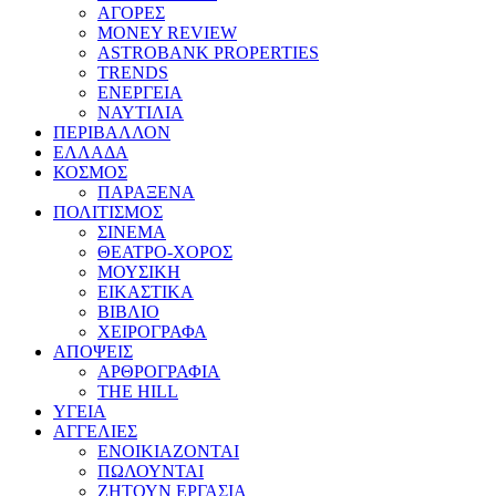
ΑΓΟΡΕΣ
MONEY REVIEW
ASTROBANK PROPERTIES
TRENDS
ΕΝΕΡΓΕΙΑ
ΝΑΥΤΙΛΙΑ
ΠΕΡΙΒΑΛΛΟΝ
ΕΛΛΑΔΑ
ΚΟΣΜΟΣ
ΠΑΡΑΞΕΝΑ
ΠΟΛΙΤΙΣΜΟΣ
ΣΙΝΕΜΑ
ΘΕΑΤΡΟ-ΧΟΡΟΣ
ΜΟΥΣΙΚΗ
ΕΙΚΑΣΤΙΚΑ
ΒΙΒΛΙΟ
ΧΕΙΡΟΓΡΑΦΑ
ΑΠΟΨΕΙΣ
ΑΡΘΡΟΓΡΑΦΙΑ
THE HILL
ΥΓΕΙΑ
ΑΓΓΕΛΙΕΣ
ΕΝΟΙΚΙΑΖΟΝΤΑΙ
ΠΩΛΟΥΝΤΑΙ
ΖΗΤΟΥΝ ΕΡΓΑΣΙΑ