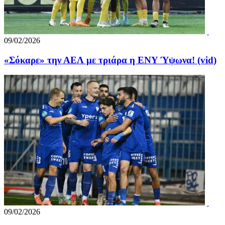
09/02/2026
«Σόκαρε» την ΑΕΛ με τριάρα η ΕΝΥ Ύψωνα! (vid)
09/02/2026