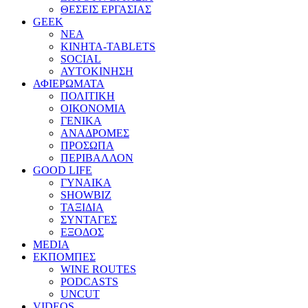
ΘΕΣΕΙΣ ΕΡΓΑΣΙΑΣ
GEEK
ΝΕΑ
ΚΙΝΗΤΑ-TABLETS
SOCIAL
ΑΥΤΟΚΙΝΗΣΗ
ΑΦΙΕΡΩΜΑΤΑ
ΠΟΛΙΤΙΚΗ
ΟΙΚΟΝΟΜΙΑ
ΓΕΝΙΚΑ
ΑΝΑΔΡΟΜΕΣ
ΠΡΟΣΩΠΑ
ΠΕΡΙΒΑΛΛΟΝ
GOOD LIFE
ΓΥΝΑΙΚΑ
SHOWBIZ
ΤΑΞΙΔΙΑ
ΣΥΝΤΑΓΕΣ
ΕΞΟΔΟΣ
MEDIA
ΕΚΠΟΜΠΕΣ
WINE ROUTES
PODCASTS
UNCUT
VIDEOS