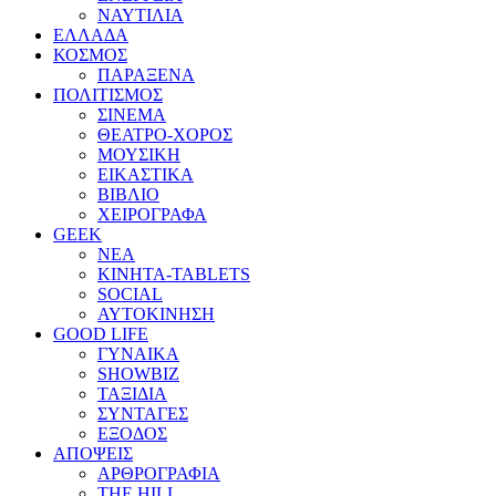
ΝΑΥΤΙΛΙΑ
ΕΛΛΑΔΑ
ΚΟΣΜΟΣ
ΠΑΡΑΞΕΝΑ
ΠΟΛΙΤΙΣΜΟΣ
ΣΙΝΕΜΑ
ΘΕΑΤΡΟ-ΧΟΡΟΣ
ΜΟΥΣΙΚΗ
ΕΙΚΑΣΤΙΚΑ
ΒΙΒΛΙΟ
ΧΕΙΡΟΓΡΑΦΑ
GEEK
ΝΕΑ
ΚΙΝΗΤΑ-TABLETS
SOCIAL
ΑΥΤΟΚΙΝΗΣΗ
GOOD LIFE
ΓΥΝΑΙΚΑ
SHOWBIZ
ΤΑΞΙΔΙΑ
ΣΥΝΤΑΓΕΣ
ΕΞΟΔΟΣ
ΑΠΟΨΕΙΣ
ΑΡΘΡΟΓΡΑΦΙΑ
THE HILL