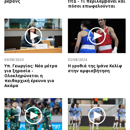
ρεβάνς
ΠτΔ - Τι περιλαμβάνει και
πόσοι επωφελούνται
04/08/2024
02/08/2024
Υπ. Γεωργίας: Νέα μέτρα
Η γροθιά της Ιμάνε Κελίφ
για ξηρασία -
στην αμφισβήτηση
Ολοκληρώνεται η
πειθαρχική έρευνα για
Ακάμα