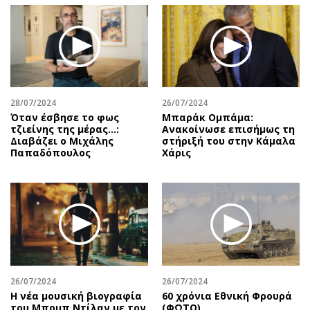
28/07/2024
26/07/2024
Όταν έσβησε το φως
Μπαράκ Ομπάμα:
τζιείνης της μέρας…:
Ανακοίνωσε επισήμως τη
Διαβάζει ο Μιχάλης
στήριξή του στην Κάμαλα
Παπαδόπουλος
Χάρις
26/07/2024
26/07/2024
Η νέα μουσική βιογραφία
60 χρόνια Εθνική Φρουρά
του Μπομπ Ντίλαν με τον
(ΦΩΤΟ)