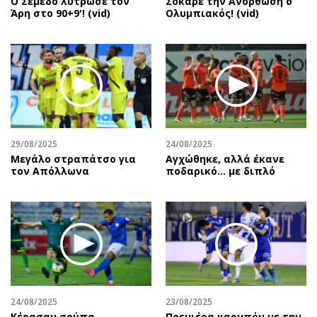
Ο Σεμέδο λύτρωσε τον
Σόκαρε την Ανόρθωση ο
Άρη στο 90+9'! (vid)
Ολυμπιακός! (vid)
29/08/2025
24/08/2025
Μεγάλο στραπάτσο για
Αγχώθηκε, αλλά έκανε
τον Απόλλωνα
ποδαρικό… με διπλό
24/08/2025
23/08/2025
Κέρασαν σούπα…
Πρεμιέρα καρμπόν με την