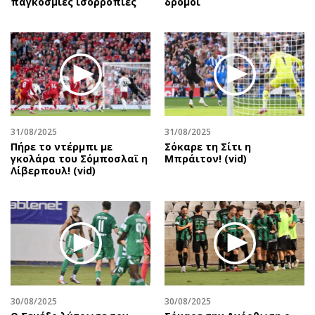
παγκόσμιες ισορροπίες
δρόμοι
31/08/2025
31/08/2025
Πήρε το ντέρμπι με
Σόκαρε τη Σίτι η
γκολάρα του Σόμποσλαϊ η
Μπράιτον! (vid)
Λίβερπουλ! (vid)
30/08/2025
30/08/2025