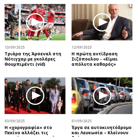
13/09/2025
12/09/2025
Τριάρα της Άρσεναλ στη
Η πρώτη αντίδραση
Νότιγχαμ με γκολάρες
Σιζόπουλoυ - «Είμαι
Θουμπιμέντι (vid)
απόλυτα καθαρός»
03/09/2025
01/09/2025
Η «χορογραφία» στο
Έργα σε αυτοκινητόδρομο
Πεκίνο αλλάζει τις
και Λευκωσία – Κλείνουν