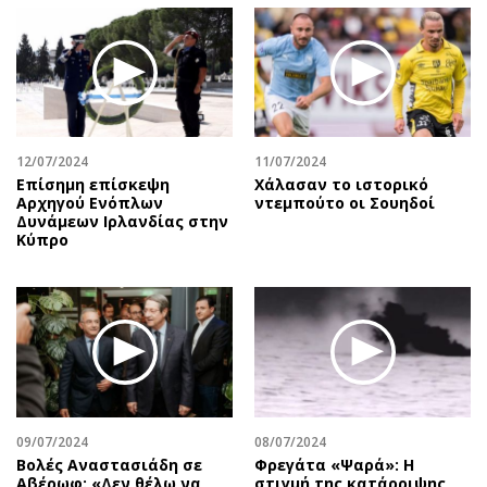
12/07/2024
11/07/2024
Επίσημη επίσκεψη
Χάλασαν το ιστορικό
Αρχηγού Ενόπλων
ντεμπούτο οι Σουηδοί
Δυνάμεων Ιρλανδίας στην
Κύπρο
09/07/2024
08/07/2024
Βολές Αναστασιάδη σε
Φρεγάτα «Ψαρά»: Η
Αβέρωφ: «Δεν θέλω να
στιγμή της κατάρριψης