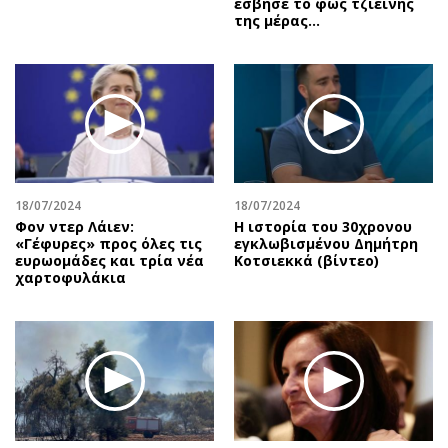
έσβησε το φως τζιείνης
της μέρας…
18/07/2024
18/07/2024
Φον ντερ Λάιεν:
Η ιστορία του 30χρονου
«Γέφυρες» προς όλες τις
εγκλωβισμένου Δημήτρη
ευρωομάδες και τρία νέα
Κοτσιεκκά (βίντεο)
χαρτοφυλάκια