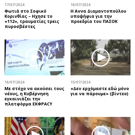
17/07/2024
16/07/2024
Φωτιά στο Σοφικό
Η Αννα Διαμαντοπούλου
Κορινθίας – Ηχησε το
υποψήφια για την
«112», τραυματίες τρεις
προεδρία του ΠΑΣΟΚ
πυροσβέστες
16/07/2024
15/07/2024
Με στόχο να ακούσει τους
«Δεν ερχόμαστε εδώ μόνο
νέους, η Κυβέρνηση
για να πάρουμε» (βίντεο)
εγκαινιάζει την
πλατφόρμα ΕΚΦΡΑCY