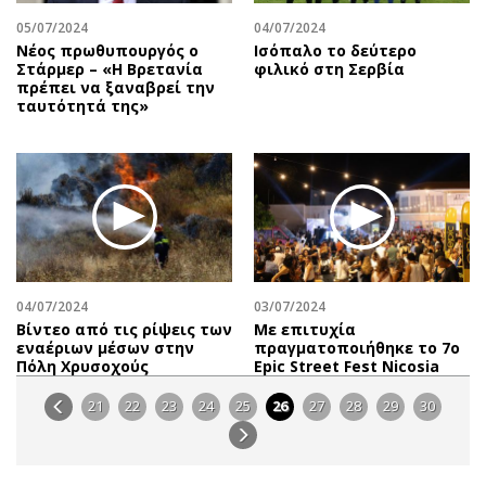
05/07/2024
04/07/2024
Νέος πρωθυπουργός ο
Ισόπαλο το δεύτερο
Στάρμερ – «Η Βρετανία
φιλικό στη Σερβία
πρέπει να ξαναβρεί την
ταυτότητά της»
04/07/2024
03/07/2024
Βίντεο από τις ρίψεις των
Με επιτυχία
εναέριων μέσων στην
πραγματοποιήθηκε το 7ο
Πόλη Χρυσοχούς
Epic Street Fest Nicosia
21
22
23
24
25
26
27
28
29
30