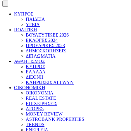
ΚΥΠΡΟΣ
ΠΑΙΔΕΙΑ
ΥΓΕΙΑ
ΠΟΛΙΤΙΚΗ
ΒΟΥΛΕΥΤΙΚΕΣ 2026
ΕΚΛΟΓΕΣ 2024
ΠΡΟΕΔΡΙΚΕΣ 2023
ΔΗΜΟΣΚΟΠΗΣΕΙΣ
ΔΙΠΛΩΜΑΤΙΑ
ΑΘΛΗΤΙΣΜΟΣ
ΚΥΠΡΟΣ
ΕΛΛΑΔΑ
ΔΙΕΘΝΗ
ΚΛΗΡΩΣΕΙΣ ALLWYN
ΟΙΚΟΝΟΜΙΚΗ
ΟΙΚΟΝΟΜΙΑ
REAL ESTATE
ΕΠΙΧΕΙΡΗΣΕΙΣ
ΑΓΟΡΕΣ
MONEY REVIEW
ASTROBANK PROPERTIES
TRENDS
ΕΝΕΡΓΕΙΑ