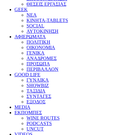
ΘΕΣΕΙΣ ΕΡΓΑΣΙΑΣ
GEEK
ΝΕΑ
ΚΙΝΗΤΑ-TABLETS
SOCIAL
ΑΥΤΟΚΙΝΗΣΗ
ΑΦΙΕΡΩΜΑΤΑ
ΠΟΛΙΤΙΚΗ
ΟΙΚΟΝΟΜΙΑ
ΓΕΝΙΚΑ
ΑΝΑΔΡΟΜΕΣ
ΠΡΟΣΩΠΑ
ΠΕΡΙΒΑΛΛΟΝ
GOOD LIFE
ΓΥΝΑΙΚΑ
SHOWBIZ
ΤΑΞΙΔΙΑ
ΣΥΝΤΑΓΕΣ
ΕΞΟΔΟΣ
MEDIA
ΕΚΠΟΜΠΕΣ
WINE ROUTES
PODCASTS
UNCUT
VIDEOS