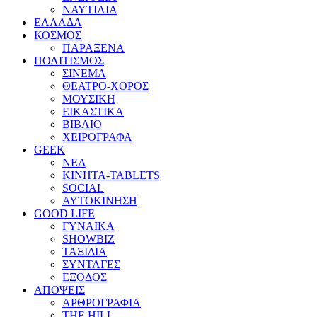
ΝΑΥΤΙΛΙΑ
ΕΛΛΑΔΑ
ΚΟΣΜΟΣ
ΠΑΡΑΞΕΝΑ
ΠΟΛΙΤΙΣΜΟΣ
ΣΙΝΕΜΑ
ΘΕΑΤΡΟ-ΧΟΡΟΣ
ΜΟΥΣΙΚΗ
ΕΙΚΑΣΤΙΚΑ
ΒΙΒΛΙΟ
ΧΕΙΡΟΓΡΑΦΑ
GEEK
ΝΕΑ
ΚΙΝΗΤΑ-TABLETS
SOCIAL
ΑΥΤΟΚΙΝΗΣΗ
GOOD LIFE
ΓΥΝΑΙΚΑ
SHOWBIZ
ΤΑΞΙΔΙΑ
ΣΥΝΤΑΓΕΣ
ΕΞΟΔΟΣ
ΑΠΟΨΕΙΣ
ΑΡΘΡΟΓΡΑΦΙΑ
THE HILL