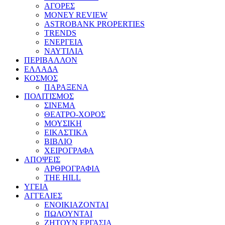
ΑΓΟΡΕΣ
MONEY REVIEW
ASTROBANK PROPERTIES
TRENDS
ΕΝΕΡΓΕΙΑ
ΝΑΥΤΙΛΙΑ
ΠΕΡΙΒΑΛΛΟΝ
ΕΛΛΑΔΑ
ΚΟΣΜΟΣ
ΠΑΡΑΞΕΝΑ
ΠΟΛΙΤΙΣΜΟΣ
ΣΙΝΕΜΑ
ΘΕΑΤΡΟ-ΧΟΡΟΣ
ΜΟΥΣΙΚΗ
ΕΙΚΑΣΤΙΚΑ
ΒΙΒΛΙΟ
ΧΕΙΡΟΓΡΑΦΑ
ΑΠΟΨΕΙΣ
ΑΡΘΡΟΓΡΑΦΙΑ
THE HILL
ΥΓΕΙΑ
ΑΓΓΕΛΙΕΣ
ΕΝΟΙΚΙΑΖΟΝΤΑΙ
ΠΩΛΟΥΝΤΑΙ
ΖΗΤΟΥΝ ΕΡΓΑΣΙΑ