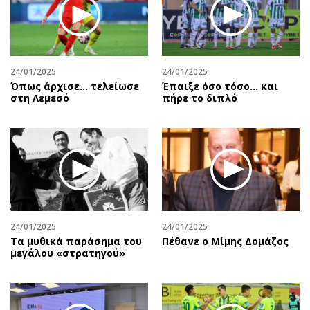
24/01/2025
24/01/2025
Όπως άρχισε… τελείωσε
Έπαιξε όσο τόσο… και
στη Λεμεσό
πήρε το διπλό
24/01/2025
24/01/2025
Τα μυθικά παράσημα του
Πέθανε ο Μίμης Δομάζος
μεγάλου «στρατηγού»