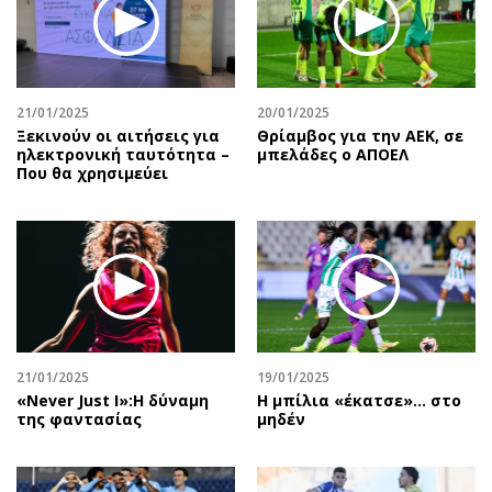
21/01/2025
20/01/2025
Ξεκινούν οι αιτήσεις για
Θρίαμβος για την ΑΕΚ, σε
ηλεκτρονική ταυτότητα –
μπελάδες ο ΑΠΟΕΛ
Που θα χρησιμεύει
21/01/2025
19/01/2025
«Never Just I»:Η δύναμη
Η μπίλια «έκατσε»… στο
της φαντασίας
μηδέν