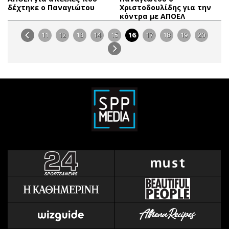
δέχτηκε ο Παναγιώτου
Χριστοδουλίδης για την
κόντρα με ΑΠΟΕΛ
11
12
13
14
15
16
17
18
19
20