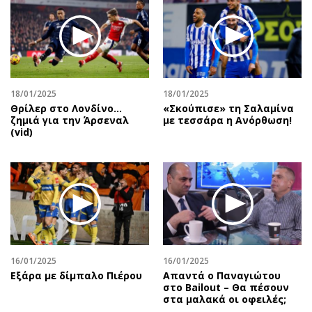
18/01/2025
18/01/2025
Θρίλερ στο Λονδίνο…
«Σκούπισε» τη Σαλαμίνα
ζημιά για την Άρσεναλ
με τεσσάρα η Ανόρθωση!
(vid)
16/01/2025
16/01/2025
Εξάρα με δίμπαλο Πιέρου
Απαντά ο Παναγιώτου
στο Bailout – Θα πέσουν
στα μαλακά οι οφειλές;