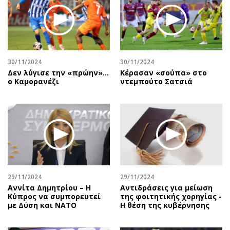
30/11/2024
30/11/2024
Δεν λύγισε την «πρώην»…
Κέρασαν «σούπα» στο
ο Καμορανέζι
ντεμπούτο Σατσιά
29/11/2024
29/11/2024
Αννίτα Δημητρίου – Η
Αντιδράσεις για μείωση
Κύπρος να συμπορευτεί
της φοιτητικής χορηγίας -
με Δύση και ΝΑΤΟ
Η θέση της κυβέρνησης