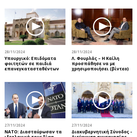
28/11/2024
28/11/2024
Υπουργικό: Επιδόματα
Λ. Φουρλάς – Η Καίλη
φοιτητών σε παιδιά
προσπάθησε να με
επανεγκατασταθέντων
χρησιμοποιήσει (βίντεο)
27/11/2024
27/11/2024
ΝΑΤΟ: Διασταύρωσαν τα
Διακυβερνητική Σύνοδος -
ιδεολογικά τους ξίφη
Διεύρυνση συνεργασίας