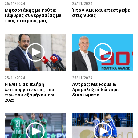
26/11/2024
25/11/2024
Μητσοτάκης με Ρούτε:
Ήταν ΑΕΚ και επέστρεψε
Γέφυρες συνεργασίας με
στις νίκες
τους εταίρους μας
25/11/2024
25/11/2024
Η ΕΛΠΙΣ σε πλήρη
Άντρος: Με Focus &
λειτουργία εντός του
Δρομολαξιά δώσαμε
πρώτου εξαμήνου του
δικαίωματα
2025