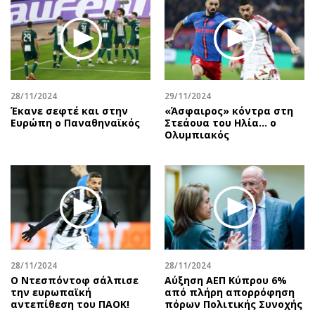
28/11/2024
29/11/2024
Έκανε σεφτέ και στην
«Άσφαιρος» κόντρα στη
Ευρώπη ο Παναθηναϊκός
Στεάουα του Ηλία... ο
Ολυμπιακός
28/11/2024
28/11/2024
Ο Ντεσπόντοφ σάλπισε
Αύξηση ΑΕΠ Κύπρου 6%
την ευρωπαϊκή
από πλήρη απορρόφηση
αντεπίθεση του ΠΑΟΚ!
πόρων Πολιτικής Συνοχής