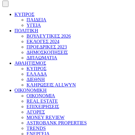
ΚΥΠΡΟΣ
ΠΑΙΔΕΙΑ
ΥΓΕΙΑ
ΠΟΛΙΤΙΚΗ
ΒΟΥΛΕΥΤΙΚΕΣ 2026
ΕΚΛΟΓΕΣ 2024
ΠΡΟΕΔΡΙΚΕΣ 2023
ΔΗΜΟΣΚΟΠΗΣΕΙΣ
ΔΙΠΛΩΜΑΤΙΑ
ΑΘΛΗΤΙΣΜΟΣ
ΚΥΠΡΟΣ
ΕΛΛΑΔΑ
ΔΙΕΘΝΗ
ΚΛΗΡΩΣΕΙΣ ALLWYN
ΟΙΚΟΝΟΜΙΚΗ
ΟΙΚΟΝΟΜΙΑ
REAL ESTATE
ΕΠΙΧΕΙΡΗΣΕΙΣ
ΑΓΟΡΕΣ
MONEY REVIEW
ASTROBANK PROPERTIES
TRENDS
ΕΝΕΡΓΕΙΑ