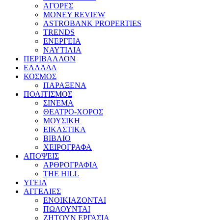
ΑΓΟΡΕΣ
MONEY REVIEW
ASTROBANK PROPERTIES
TRENDS
ΕΝΕΡΓΕΙΑ
ΝΑΥΤΙΛΙΑ
ΠΕΡΙΒΑΛΛΟΝ
ΕΛΛΑΔΑ
ΚΟΣΜΟΣ
ΠΑΡΑΞΕΝΑ
ΠΟΛΙΤΙΣΜΟΣ
ΣΙΝΕΜΑ
ΘΕΑΤΡΟ-ΧΟΡΟΣ
ΜΟΥΣΙΚΗ
ΕΙΚΑΣΤΙΚΑ
ΒΙΒΛΙΟ
ΧΕΙΡΟΓΡΑΦΑ
ΑΠΟΨΕΙΣ
ΑΡΘΡΟΓΡΑΦΙΑ
THE HILL
ΥΓΕΙΑ
ΑΓΓΕΛΙΕΣ
ΕΝΟΙΚΙΑΖΟΝΤΑΙ
ΠΩΛΟΥΝΤΑΙ
ΖΗΤΟΥΝ ΕΡΓΑΣΙΑ