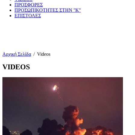
ΠΡΟΣΦΟΡΕΣ
ΠΡΟΣΩΠΙΚΟΤΗΤΕΣ ΣΤΗΝ ''Κ''
ΕΠΙΣΤΟΛΕΣ
Αρχική Σελίδα
/
Videos
VIDEOS