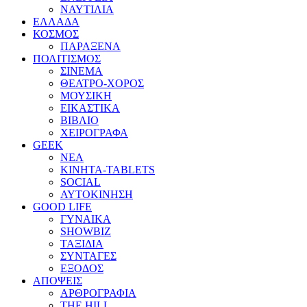
ΝΑΥΤΙΛΙΑ
ΕΛΛΑΔΑ
ΚΟΣΜΟΣ
ΠΑΡΑΞΕΝΑ
ΠΟΛΙΤΙΣΜΟΣ
ΣΙΝΕΜΑ
ΘΕΑΤΡΟ-ΧΟΡΟΣ
ΜΟΥΣΙΚΗ
ΕΙΚΑΣΤΙΚΑ
ΒΙΒΛΙΟ
ΧΕΙΡΟΓΡΑΦΑ
GEEK
ΝΕΑ
ΚΙΝΗΤΑ-TABLETS
SOCIAL
ΑΥΤΟΚΙΝΗΣΗ
GOOD LIFE
ΓΥΝΑΙΚΑ
SHOWBIZ
ΤΑΞΙΔΙΑ
ΣΥΝΤΑΓΕΣ
ΕΞΟΔΟΣ
ΑΠΟΨΕΙΣ
ΑΡΘΡΟΓΡΑΦΙΑ
THE HILL