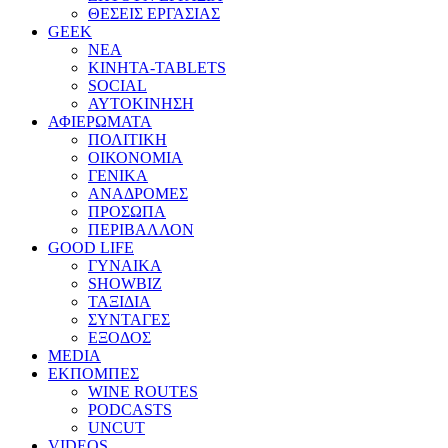
ΘΕΣΕΙΣ ΕΡΓΑΣΙΑΣ
GEEK
ΝΕΑ
ΚΙΝΗΤΑ-TABLETS
SOCIAL
ΑΥΤΟΚΙΝΗΣΗ
ΑΦΙΕΡΩΜΑΤΑ
ΠΟΛΙΤΙΚΗ
ΟΙΚΟΝΟΜΙΑ
ΓΕΝΙΚΑ
ΑΝΑΔΡΟΜΕΣ
ΠΡΟΣΩΠΑ
ΠΕΡΙΒΑΛΛΟΝ
GOOD LIFE
ΓΥΝΑΙΚΑ
SHOWBIZ
ΤΑΞΙΔΙΑ
ΣΥΝΤΑΓΕΣ
ΕΞΟΔΟΣ
MEDIA
ΕΚΠΟΜΠΕΣ
WINE ROUTES
PODCASTS
UNCUT
VIDEOS