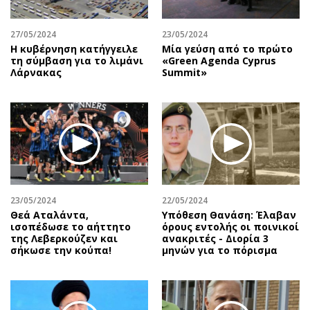
27/05/2024
23/05/2024
Η κυβέρνηση κατήγγειλε
Μία γεύση από το πρώτο
τη σύμβαση για το λιμάνι
«Green Agenda Cyprus
Λάρνακας
Summit»
23/05/2024
22/05/2024
Θεά Αταλάντα,
Υπόθεση Θανάση: Έλαβαν
ισοπέδωσε το αήττητο
όρους εντολής οι ποινικοί
της Λεβερκούζεν και
ανακριτές - Διορία 3
σήκωσε την κούπα!
μηνών για το πόρισμα