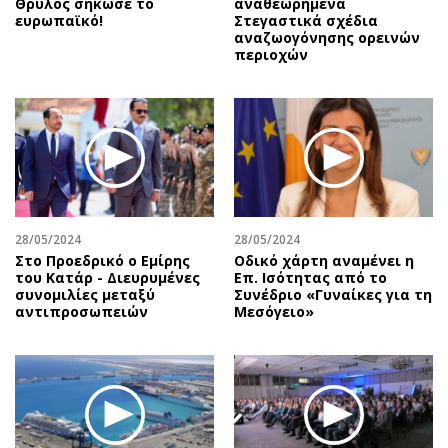
Θρύλος σήκωσε το
αναθεωρημένα
ευρωπαϊκό!
Στεγαστικά σχέδια
αναζωογόνησης ορεινών
περιοχών
28/05/2024
28/05/2024
Στο Προεδρικό ο Εμίρης
Οδικό χάρτη αναμένει η
του Κατάρ - Διευρυμένες
Επ. Ισότητας από το
συνομιλίες μεταξύ
Συνέδριο «Γυναίκες για τη
αντιπροσωπειών
Μεσόγειο»