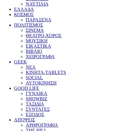
ΝΑΥΤΙΛΙΑ
ΕΛΛΑΔΑ
ΚΟΣΜΟΣ
ΠΑΡΑΞΕΝΑ
ΠΟΛΙΤΙΣΜΟΣ
ΣΙΝΕΜΑ
ΘΕΑΤΡΟ-ΧΟΡΟΣ
ΜΟΥΣΙΚΗ
ΕΙΚΑΣΤΙΚΑ
ΒΙΒΛΙΟ
ΧΕΙΡΟΓΡΑΦΑ
GEEK
ΝΕΑ
ΚΙΝΗΤΑ-TABLETS
SOCIAL
ΑΥΤΟΚΙΝΗΣΗ
GOOD LIFE
ΓΥΝΑΙΚΑ
SHOWBIZ
ΤΑΞΙΔΙΑ
ΣΥΝΤΑΓΕΣ
ΕΞΟΔΟΣ
ΑΠΟΨΕΙΣ
ΑΡΘΡΟΓΡΑΦΙΑ
THE HILL