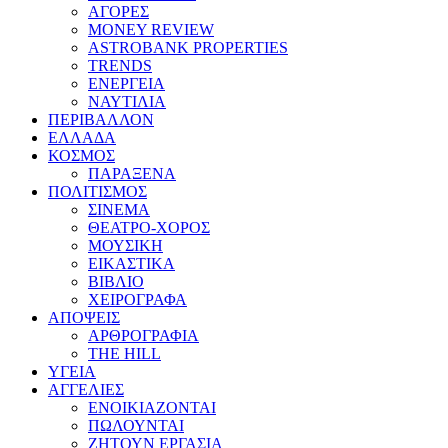
ΑΓΟΡΕΣ
MONEY REVIEW
ASTROBANK PROPERTIES
TRENDS
ΕΝΕΡΓΕΙΑ
ΝΑΥΤΙΛΙΑ
ΠΕΡΙΒΑΛΛΟΝ
ΕΛΛΑΔΑ
ΚΟΣΜΟΣ
ΠΑΡΑΞΕΝΑ
ΠΟΛΙΤΙΣΜΟΣ
ΣΙΝΕΜΑ
ΘΕΑΤΡΟ-ΧΟΡΟΣ
ΜΟΥΣΙΚΗ
ΕΙΚΑΣΤΙΚΑ
ΒΙΒΛΙΟ
ΧΕΙΡΟΓΡΑΦΑ
ΑΠΟΨΕΙΣ
ΑΡΘΡΟΓΡΑΦΙΑ
THE HILL
ΥΓΕΙΑ
ΑΓΓΕΛΙΕΣ
ΕΝΟΙΚΙΑΖΟΝΤΑΙ
ΠΩΛΟΥΝΤΑΙ
ΖΗΤΟΥΝ ΕΡΓΑΣΙΑ