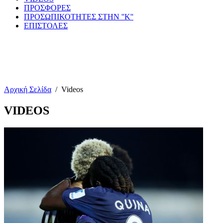
ΠΡΟΣΦΟΡΕΣ
ΠΡΟΣΩΠΙΚΟΤΗΤΕΣ ΣΤΗΝ ''Κ''
ΕΠΙΣΤΟΛΕΣ
Αρχική Σελίδα
/
Videos
VIDEOS