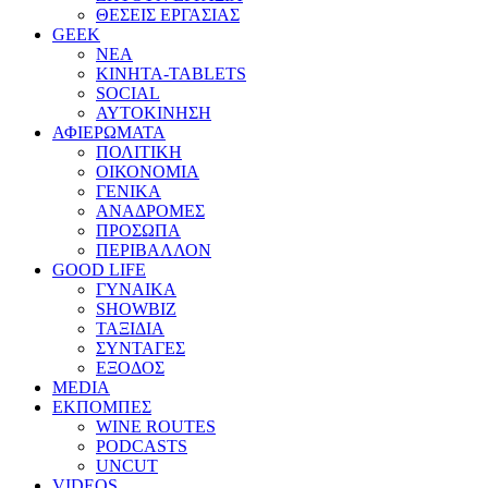
ΘΕΣΕΙΣ ΕΡΓΑΣΙΑΣ
GEEK
ΝΕΑ
ΚΙΝΗΤΑ-TABLETS
SOCIAL
ΑΥΤΟΚΙΝΗΣΗ
ΑΦΙΕΡΩΜΑΤΑ
ΠΟΛΙΤΙΚΗ
ΟΙΚΟΝΟΜΙΑ
ΓΕΝΙΚΑ
ΑΝΑΔΡΟΜΕΣ
ΠΡΟΣΩΠΑ
ΠΕΡΙΒΑΛΛΟΝ
GOOD LIFE
ΓΥΝΑΙΚΑ
SHOWBIZ
ΤΑΞΙΔΙΑ
ΣΥΝΤΑΓΕΣ
ΕΞΟΔΟΣ
MEDIA
ΕΚΠΟΜΠΕΣ
WINE ROUTES
PODCASTS
UNCUT
VIDEOS