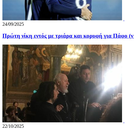
24/09/2025
Πρώτη νίκη εντός με τριάρα και κορυφή για Πάφο (v
22/10/2025