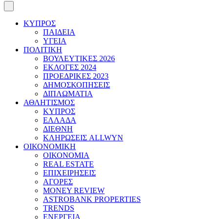
ΚΥΠΡΟΣ
ΠΑΙΔΕΙΑ
ΥΓΕΙΑ
ΠΟΛΙΤΙΚΗ
ΒΟΥΛΕΥΤΙΚΕΣ 2026
ΕΚΛΟΓΕΣ 2024
ΠΡΟΕΔΡΙΚΕΣ 2023
ΔΗΜΟΣΚΟΠΗΣΕΙΣ
ΔΙΠΛΩΜΑΤΙΑ
ΑΘΛΗΤΙΣΜΟΣ
ΚΥΠΡΟΣ
ΕΛΛΑΔΑ
ΔΙΕΘΝΗ
ΚΛΗΡΩΣΕΙΣ ALLWYN
ΟΙΚΟΝΟΜΙΚΗ
ΟΙΚΟΝΟΜΙΑ
REAL ESTATE
ΕΠΙΧΕΙΡΗΣΕΙΣ
ΑΓΟΡΕΣ
MONEY REVIEW
ASTROBANK PROPERTIES
TRENDS
ΕΝΕΡΓΕΙΑ